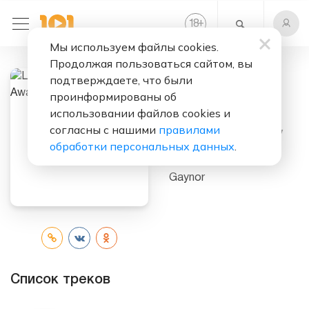
+
18
Мы используем файлы cookies.
Продолжая пользоваться сайтом, вы
подтверждаете, что были
Слушать бесплатно
проинформированы об
использовании файлов cookies и
Love Is Just A
согласны с нашими
правилами
Heartbeat Away
обработки персональных данных
.
Исполнитель:
Gloria
Gaynor
Список треков