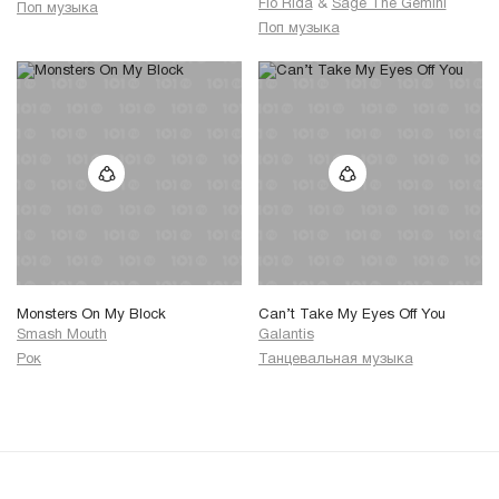
Flo Rida
&
Sage The Gemini
Поп музыка
Поп музыка
Monsters On My Block
Can’t Take My Eyes Off You
Smash Mouth
Galantis
Рок
Танцевальная музыка