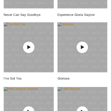
Never Can Say Goodbye
Experience Gloria Gaynor
I've Got You
Glorious