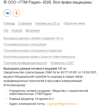
© ООО «ГПМ Радио» 2026. Все права защищены.
Помощь
О проекте
Реклама на 101.ru
Обратная связь
iOS
Android
ВКонтакте
Выходные данные сетевого издания 101.ru
Пользовательское соглашение
Пользовательское соглашение (подкасты)
Интеллектуальные права и отказ от ответственности
Политика конфиденциальности
Результаты СОУТ
Выходные данные сетевого издания 101.ru
Свидетельство о регистрации СМИ Эл № ФС77-81931 от 16.09.2021,
выдано Федеральной службой по надзору в сфере связи,
информационных технологий и массовых коммуникаций
(Роскомнадзор).
Учредитель сетевого издания: Общество с ограниченной
ответственностью «ГПМ Радио»
Главный редактор: Огорелин К.С.
Адрес электронной почты:
copyright@gpmradio.ru