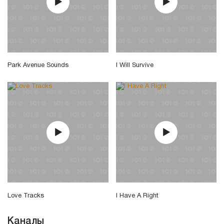
Park Avenue Sounds
I Will Survive
Love Tracks
I Have A Right
Каналы