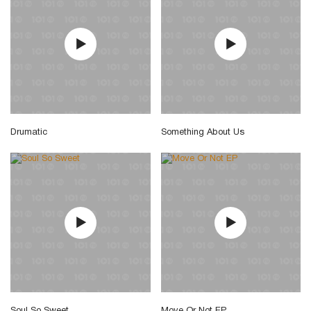
Drumatic
Something About Us