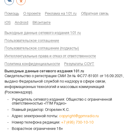
Помощь
О проекте
Реклама на 101.ru
Обратная связь
iOS
Android
ВКонтакте
Выходные данные сетевого издания 101.ru
Пользовательское соглашение
Пользовательское соглашение (подкасты)
Интеллектуальные права и отказ от ответственности
Политика конфиденциальности
Результаты СОУТ
Выходные данные сетевого издания 101.ru
Свидетельство о регистрации СМИ Эл № ФС77-81931 от 16.09.2021,
выдано Федеральной службой по надзору в сфере связи,
информационных технологий и массовых коммуникаций
(Роскомнадзор).
Учредитель сетевого издания: Общество с ограниченной
ответственностью «ГПМ Радио»
Главный редактор: Огорелин К.С.
Адрес электронной почты:
copyright@gpmradio.ru
Номер телефона редакции:
+7 (495) 730-10-10
Возрастное ограничение 18+