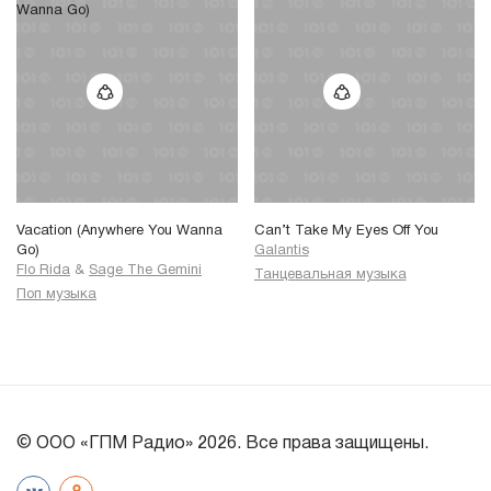
Vacation (Anywhere You Wanna
Can’t Take My Eyes Off You
Go)
Galantis
Flo Rida
&
Sage The Gemini
Танцевальная музыка
Поп музыка
© ООО «ГПМ Радио» 2026. Все права защищены.