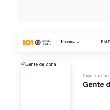
Каналы
FM 
Слушать бес
Gente 