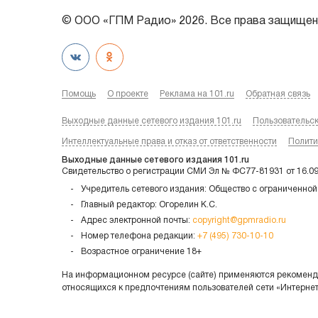
© ООО «ГПМ Радио» 2026. Все права защищен
Помощь
О проекте
Реклама на 101.ru
Обратная связь
Выходные данные сетевого издания 101.ru
Пользовательс
Интеллектуальные права и отказ от ответственности
Полити
Выходные данные сетевого издания 101.ru
Свидетельство о регистрации СМИ Эл № ФС77-81931 от 16.0
Учредитель сетевого издания: Общество с ограниченной
Главный редактор: Огорелин К.С.
Адрес электронной почты:
copyright@gpmradio.ru
Номер телефона редакции:
+7 (495) 730-10-10
Возрастное ограничение 18+
На информационном ресурсе (сайте) применяются рекоменда
относящихся к предпочтениям пользователей сети «Интерне