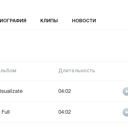
ИОГРАФИЯ
КЛИПЫ
НОВОСТИ
Альбом
Длительность
isualízate
04:02
 Full
04:02