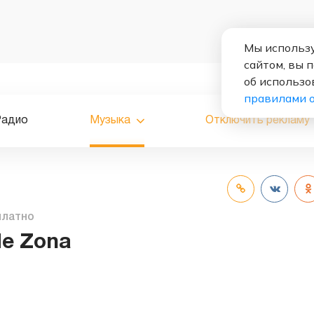
Мы использу
сайтом, вы 
об использо
правилами 
Радио
Музыка
Отключить рекламу
платно
de Zona