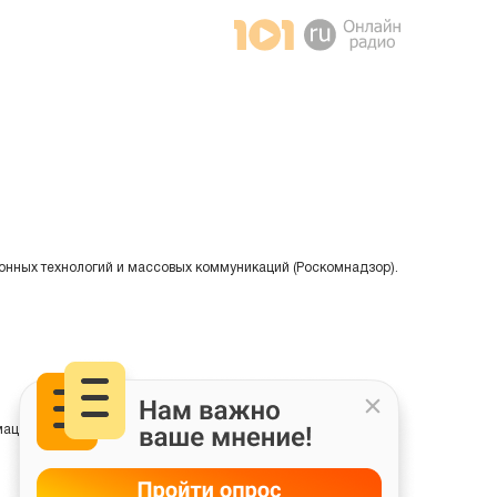
онных технологий и массовых коммуникаций (Роскомнадзор).
ции на основе сбора, систематизации и анализа сведений,