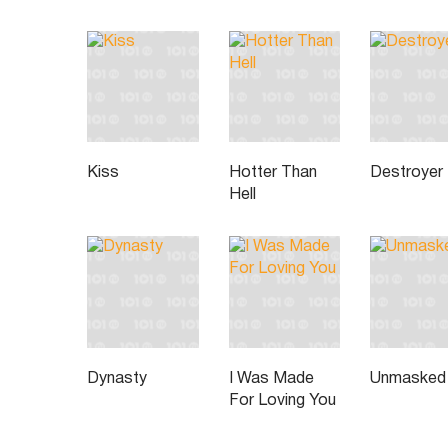
Kiss
Hotter Than
Destroyer
Hell
Dynasty
I Was Made
Unmasked
For Loving You