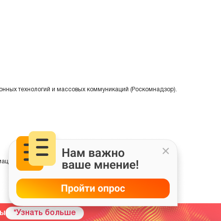
онных технологий и массовых коммуникаций (Роскомнадзор).
ции на основе сбора, систематизации и анализа сведений,
мы
*Узнать больше