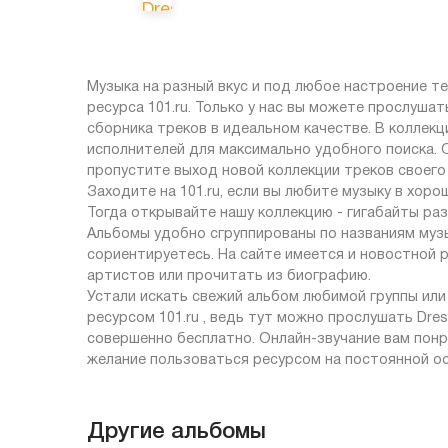
Музыка на разный вкус и под любое настроение 
ресурса 101.ru. Только у нас вы можете прослушат
сборника треков в идеальном качестве. В коллек
исполнителей для максимально удобного поиска. 
пропустите выход новой коллекции треков своего
Заходите на 101.ru, если вы любите музыку в хор
Тогда открывайте нашу коллекцию - гигабайты ра
Альбомы удобно сгруппированы по названиям музы
сориентируетесь. На сайте имеется и новостной 
артистов или прочитать из биографию.
Устали искать свежий альбом любимой группы ил
ресурсом 101.ru , ведь тут можно прослушать Dres
совершенно бесплатно. Онлайн-звучание вам понр
желание пользоваться ресурсом на постоянной ос
Другие альбомы