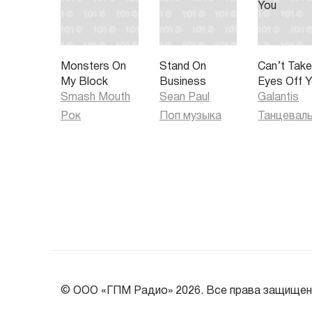
Monsters On
Stand On
Can’t Tak
My Block
Business
Eyes Off 
Smash Mouth
Sean Paul
Galantis
Рок
Поп музыка
© ООО «ГПМ Радио» 2026. Все права защищен