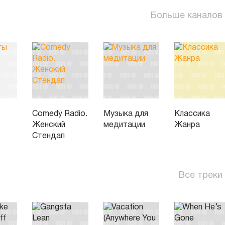
Больше каналов
Comedy Radio.
Музыка для
Классика
Женский
медитации
Жанра
Стендап
Все треки