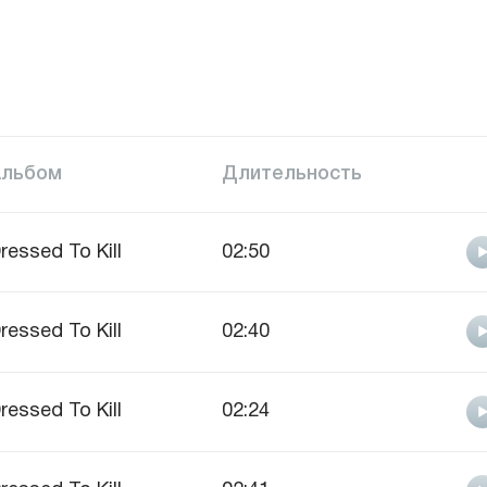
Альбом
Длительность
ressed To Kill
02:50
ressed To Kill
02:40
ressed To Kill
02:24