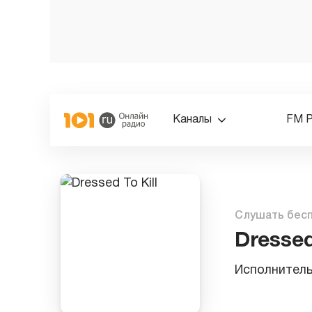
Каналы
FM 
Слушать бес
Dressed
Исполнител