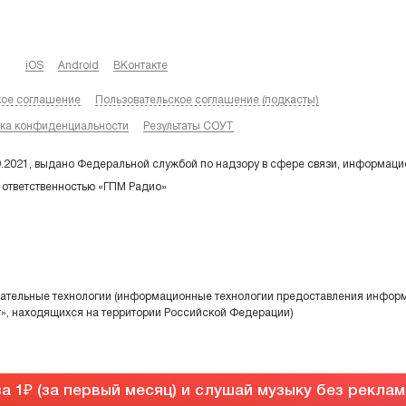
iOS
Android
ВКонтакте
кое соглашение
Пользовательское соглашение (подкасты)
ка конфиденциальности
Результаты СОУТ
9.2021, выдано Федеральной службой по надзору в сфере связи, информаци
 ответственностью «ГПМ Радио»
тельные технологии (информационные технологии предоставления информа
т», находящихся на территории Российской Федерации)
а 1
(за первый месяц) и слушай музыку без рекла