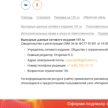
Помощь
О проекте
Реклама на 101.ru
Обратная связь
Выходные данные сетевого издания 101.ru
Пользовательс
Интеллектуальные права и отказ от ответственности
Полити
Выходные данные сетевого издания 101.ru
Свидетельство о регистрации СМИ Эл № ФС77-81931 от 16.0
Учредитель сетевого издания: Общество с ограниченной
Главный редактор: Огорелин К.С.
Адрес электронной почты:
copyright@gpmradio.ru
Номер телефона редакции:
+7 (495) 730-10-10
Возрастное ограничение 18+
На информационном ресурсе (сайте) применяются рекоменда
относящихся к предпочтениям пользователей сети «Интерне
Оформи подписку з