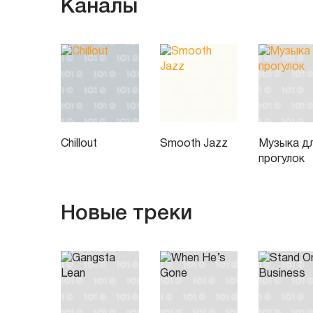
Каналы
Chillout
Smooth Jazz
Музыка д
прогулок
Новые треки