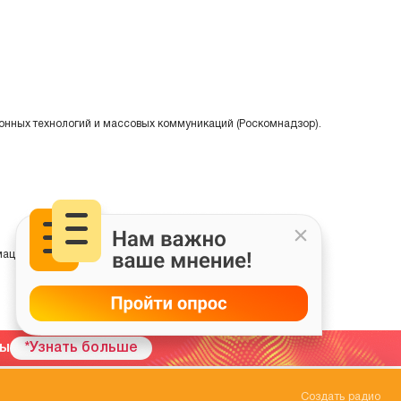
онных технологий и массовых коммуникаций (Роскомнадзор).
ции на основе сбора, систематизации и анализа сведений,
мы
*Узнать больше
Создать радио