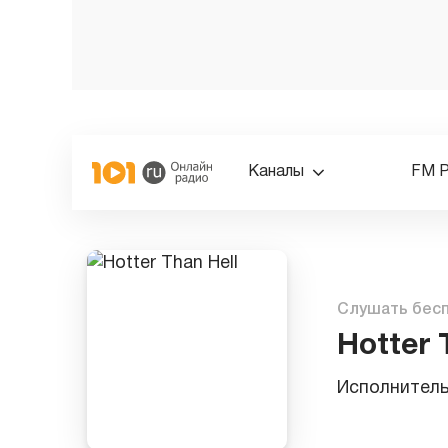
Каналы
FM 
Слушать бес
Hotter 
Исполнител