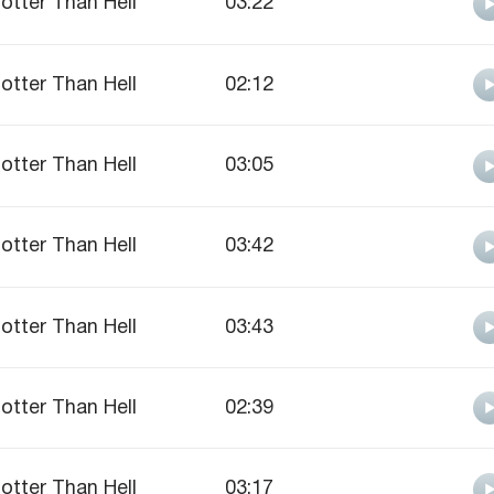
otter Than Hell
03:22
otter Than Hell
02:12
otter Than Hell
03:05
otter Than Hell
03:42
otter Than Hell
03:43
otter Than Hell
02:39
otter Than Hell
03:17