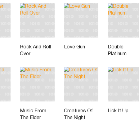
Rock And Roll
Love Gun
Double
Over
Platinum
Music From
Creatures Of
Lick It Up
The Elder
The Night