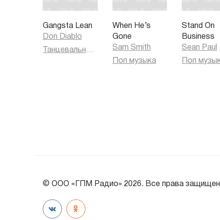
Gangsta Lean
When He’s
Stand On
Don Diablo
Gone
Business
Sam Smith
Sean Paul
Танцевальная музыка
Поп музыка
Поп музы
© ООО «ГПМ Радио» 2026. Все права защищен