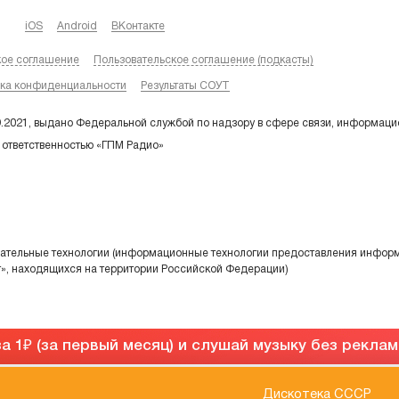
iOS
Android
ВКонтакте
кое соглашение
Пользовательское соглашение (подкасты)
ка конфиденциальности
Результаты СОУТ
9.2021, выдано Федеральной службой по надзору в сфере связи, информаци
 ответственностью «ГПМ Радио»
тельные технологии (информационные технологии предоставления информа
т», находящихся на территории Российской Федерации)
а 1
(за первый месяц) и слушай музыку без рекла
Дискотека СССР