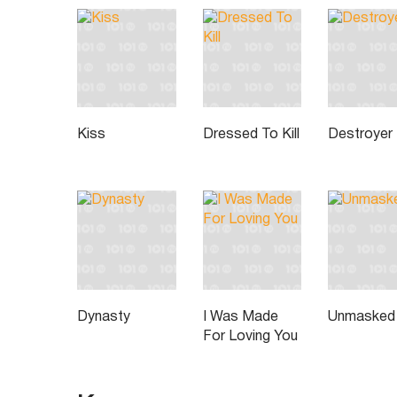
Kiss
Dressed To Kill
Destroyer
Dynasty
I Was Made
Unmasked
For Loving You