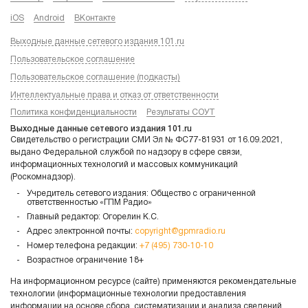
iOS
Android
ВКонтакте
Выходные данные сетевого издания 101.ru
Пользовательское соглашение
Пользовательское соглашение (подкасты)
Интеллектуальные права и отказ от ответственности
Политика конфиденциальности
Результаты СОУТ
Выходные данные сетевого издания 101.ru
Свидетельство о регистрации СМИ Эл № ФС77-81931 от 16.09.2021,
выдано Федеральной службой по надзору в сфере связи,
информационных технологий и массовых коммуникаций
(Роскомнадзор).
Учредитель сетевого издания: Общество с ограниченной
ответственностью «ГПМ Радио»
Главный редактор: Огорелин К.С.
Адрес электронной почты:
copyright@gpmradio.ru
Номер телефона редакции:
+7 (495) 730-10-10
Возрастное ограничение 18+
На информационном ресурсе (сайте) применяются рекомендательные
технологии (информационные технологии предоставления
информации на основе сбора, систематизации и анализа сведений,