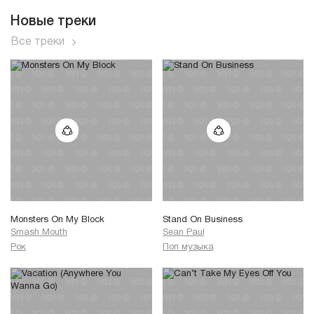
Новые треки
Все треки
Monsters On My Block
Stand On Business
Smash Mouth
Sean Paul
Рок
Поп музыка