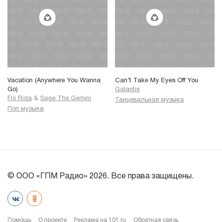
Vacation (Anywhere You Wanna
Can’t Take My Eyes Off You
Go)
Galantis
Flo Rida
&
Sage The Gemini
Танцевальная музыка
Поп музыка
© ООО «ГПМ Радио» 2026. Все права защищены.
Помощь
О проекте
Реклама на 101.ru
Обратная связь