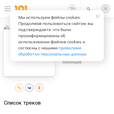
+
18
Мы используем файлы cookies.
Продолжая пользоваться сайтом, вы
подтверждаете, что были
проинформированы об
Слушать бесплатно
использовании файлов cookies и
Unsorted
согласны с нашими
правилами
обработки персональных данных
.
Исполнитель:
Степан
Мезенцев
Список треков