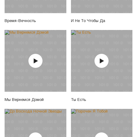
Время-Вечность
И Не То Чтобы Да
Мы Вернемся Домой
Ты Есть