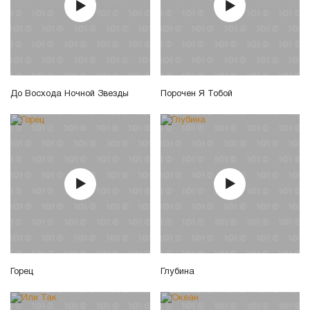
До Восхода Ночной Звезды
Порочен Я Тобой
Горец
Глубина