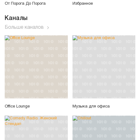
От Порога До Порога
Избранное
Каналы
Больше каналов
Office Lounge
Музыка для офиса