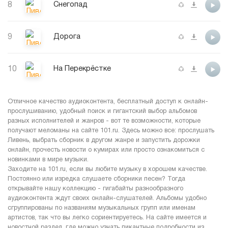
8
Снегопад
9
Дорога
10
На Перекрёстке
Отличное качество аудиоконтента, бесплатный доступ к онлайн-
прослушиванию, удобный поиск и гигантский выбор альбомов
разных исполнителей и жанров - вот те возможности, которые
получают меломаны на сайте 101.ru. Здесь можно все: прослушать
Ливень, выбрать сборник в другом жанре и запустить дорожки
онлайн, прочесть новости о кумирах или просто ознакомиться с
новинками в мире музыки.
Заходите на 101.ru, если вы любите музыку в хорошем качестве.
Постоянно или изредка слушаете сборники песен? Тогда
открывайте нашу коллекцию - гигабайты разнообразного
аудиоконтента ждут своих онлайн-слушателей. Альбомы удобно
сгруппированы по названиям музыкальных групп или именам
артистов, так что вы легко сориентируетесь. На сайте имеется и
новостной раздел, где можно узнать пикантные подробности из