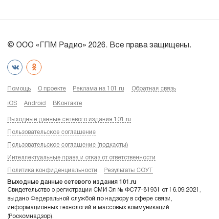
© ООО «ГПМ Радио» 2026. Все права защищены.
Помощь
О проекте
Реклама на 101.ru
Обратная связь
iOS
Android
ВКонтакте
Выходные данные сетевого издания 101.ru
Пользовательское соглашение
Пользовательское соглашение (подкасты)
Интеллектуальные права и отказ от ответственности
Политика конфиденциальности
Результаты СОУТ
Выходные данные сетевого издания 101.ru
Свидетельство о регистрации СМИ Эл № ФС77-81931 от 16.09.2021,
выдано Федеральной службой по надзору в сфере связи,
информационных технологий и массовых коммуникаций
(Роскомнадзор).