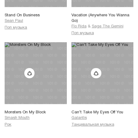
Stand On Business
Vacation (Anywhere You Wanna
Sean Paul
Go)
Flo Rida
&
Sage The Gemini
Поп музыка
Поп музыка
Monsters On My Block
Can’t Take My Eyes Off You
Smash Mouth
Galantis
Рок
Танцевальная музыка