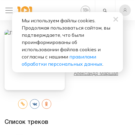
+
18
Мы используем файлы cookies.
Продолжая пользоваться сайтом, вы
подтверждаете, что были
проинформированы об
Слушать бесплатно
использовании файлов cookies и
Ливень (Album)
согласны с нашими
правилами
обработки персональных данных
.
Исполнитель:
Александр Маршал
Список треков