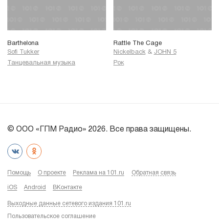
Barthelona
Rattle The Cage
Sofi Tukker
Nickelback
&
JOHN 5
Танцевальная музыка
Рок
© ООО «ГПМ Радио» 2026. Все права защищены.
Помощь
О проекте
Реклама на 101.ru
Обратная связь
iOS
Android
ВКонтакте
Выходные данные сетевого издания 101.ru
Пользовательское соглашение