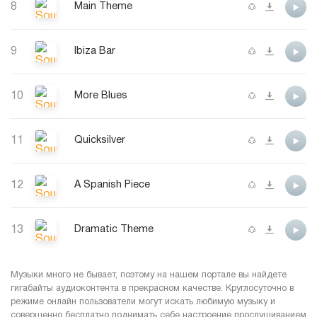
8
Main Theme
9
Ibiza Bar
10
More Blues
11
Quicksilver
12
A Spanish Piece
13
Dramatic Theme
Музыки много не бывает, поэтому на нашем портале вы найдете
гигабайты аудиоконтента в прекрасном качестве. Круглосуточно в
режиме онлайн пользователи могут искать любимую музыку и
совершенно бесплатно поднимать себе настроение прослушиванием