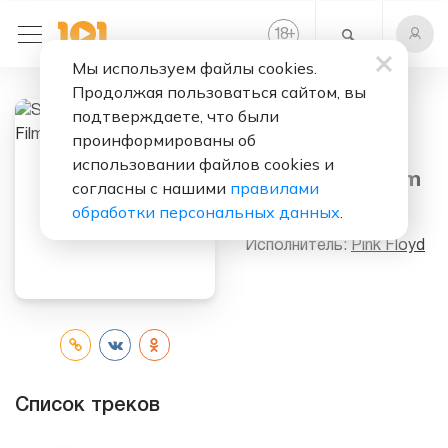
+
18
Мы используем файлы cookies.
Продолжая пользоваться сайтом, вы
подтверждаете, что были
проинформированы об
Слушать бесплатно
использовании файлов cookies и
Soundtrack From
согласны с нашими
правилами
The Film MORE
обработки персональных данных
.
Исполнитель:
Pink Floyd
Список треков