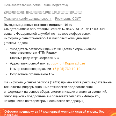
Пользовательское соглашение (подкасты)
Интеллектуальные права и отказ от ответственности
Политика конфиденциальности
Результаты СОУТ
Выходные данные сетевого издания 101.ru
Свидетельство о регистрации СМИ Эл № ФС77-81931 от 16.09.2021,
выдано Федеральной службой по надзору в сфере связи,
информационных технологий и массовых коммуникаций
(Роскомнадзор).
Учредитель сетевого издания: Общество с ограниченной
ответственностью «ГПМ Радио»
Главный редактор: Огорелин К.С.
Адрес электронной почты:
copyright@gpmradio.ru
Номер телефона редакции:
+7 (495) 730-10-10
Возрастное ограничение 18+
На информационном ресурсе (сайте) применяются рекомендательные
технологии (информационные технологии предоставления
информации на основе сбора, систематизации и анализа сведений,
относящихся к предпочтениям пользователей сети «Интернет»,
находящихся на территории Российской Федерации)
Оформи подписку за 1
(за первый месяц) и слушай музыку без
рекламы