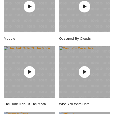
Meddle
Obscured By Clouds
The Dark Side Of The Moon
Wish You Were Here