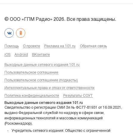
© ООО «ГПМ Радио» 2026. Все права защищены.
Помощь
О проекте
Реклама на 101.ru
Обратная связь
iOS
Android
ВКонтакте
Выходные данные сетевого издания 101.ru
Пользовательское соглашение
Пользовательское соглашение (подкасты)
Интеллектуальные права и отказ от ответственности
Политика конфиденциальности
Результаты СОУТ
Выходные данные сетевого издания 101.ru
Свидетельство о регистрации СМИ Эл № ФС77-81931 от 16.09.2021,
выдано Федеральной службой по надзору в сфере связи,
информационных технологий и массовых коммуникаций
(Роскомнадзор).
Учредитель сетевого издания: Общество с ограниченной