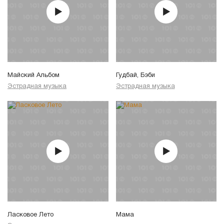
Майский Альбом
Гудбай, Бэби
Эстрадная музыка
Эстрадная музыка
Ласковое Лето
Мама