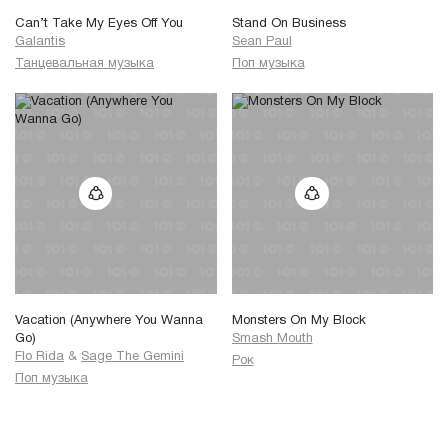
Can’t Take My Eyes Off You
Stand On Business
Galantis
Sean Paul
Танцевальная музыка
Поп музыка
Vacation (Anywhere You Wanna
Monsters On My Block
Go)
Smash Mouth
Flo Rida
&
Sage The Gemini
Рок
Поп музыка