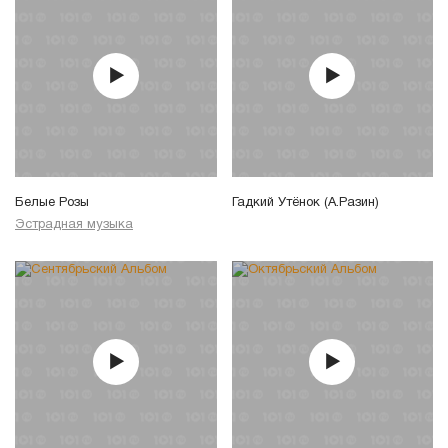
Белые Розы
Гадкий Утёнок (А.Разин)
Эстрадная музыка