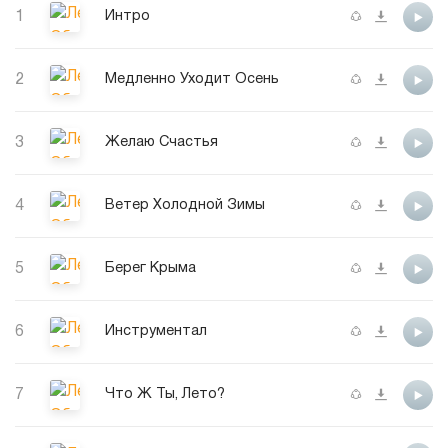
1
Интро
2
Медленно Уходит Осень
3
Желаю Счастья
4
Ветер Холодной Зимы
5
Берег Крыма
6
Инструментал
7
Что Ж Ты, Лето?