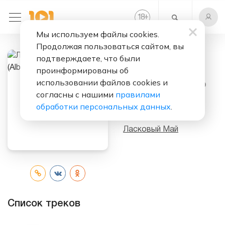
+
18
Мы используем файлы cookies.
Продолжая пользоваться сайтом, вы
подтверждаете, что были
Слушать бесплатно
проинформированы об
использовании файлов cookies и
Лето Обмануло
согласны с нашими
правилами
Нас (Album)
обработки персональных данных
.
Исполнитель:
Ласковый Май
Список треков