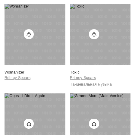
I think I'm ready now
Womanizer
Toxic
Britney Spears
Britney Spears
Танцевальная музыка