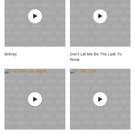
Britney
Don't Let Me Be The Last To
Know