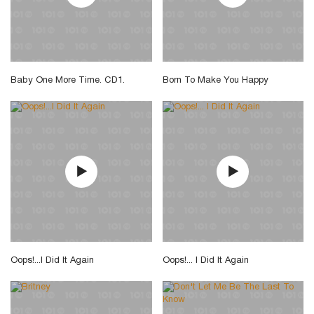
Baby One More Time. CD1.
Born To Make You Happy
Oops!...I Did It Again
Oops!... I Did It Again