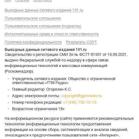
Выходные данные сетевого издания 101.ru
Пользовательское соглашение
Пользовательское соглашение (подкасты)
Интеллектуальные права и отказ от ответственности
Политика конфиденциальности
Результаты СОУТ
Выходные данные сетевого издания 101.ru
Свидетельство о регистрации СМИ Эл № ФС77-81931 от 16.09.2021,
выдано Федеральной службой по надзору в сфере связи,
информационных технологий и массовых коммуникаций
(Роскомнадзор).
Учредитель сетевого издания: Общество с ограниченной
ответственностью «ГПМ Радио»
Главный редактор: Огорелин К.С.
Адрес электронной почты:
copyright@gpmradio.ru
Номер телефона редакции:
+7 (495) 730-10-10
Возрастное ограничение 18+
На информационном ресурсе (сайте) применяются рекомендательные
технологии (информационные технологии предоставления
информации на основе сбора, систематизации и анализа сведений,
относящихся к предпочтениям пользователей сети «Интернет»,