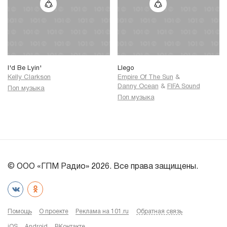
I'd Be Lyin'
Llego
Kelly Clarkson
Empire Of The Sun
&
Danny Ocean
&
FIFA Sound
Поп музыка
Поп музыка
© ООО «ГПМ Радио» 2026. Все права защищены.
Помощь
О проекте
Реклама на 101.ru
Обратная связь
iOS
Android
ВКонтакте