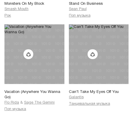
Monsters On My Block
Stand On Business
Smash Mouth
Sean Paul
Рок
Поп музыка
Vacation (Anywhere You Wanna
Can’t Take My Eyes Off You
Go)
Galantis
Flo Rida
&
Sage The Gemini
Танцевальная музыка
Поп музыка