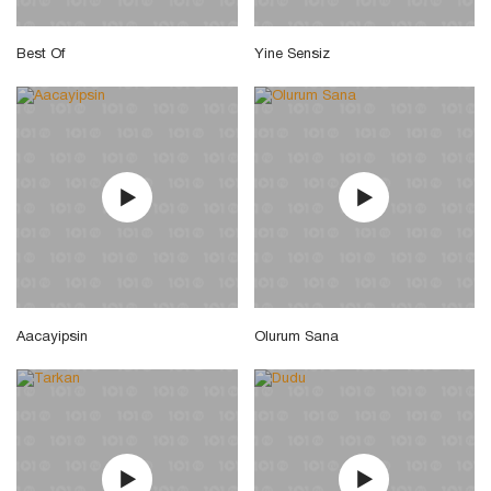
Best Of
Yine Sensiz
Aacayipsin
Olurum Sana