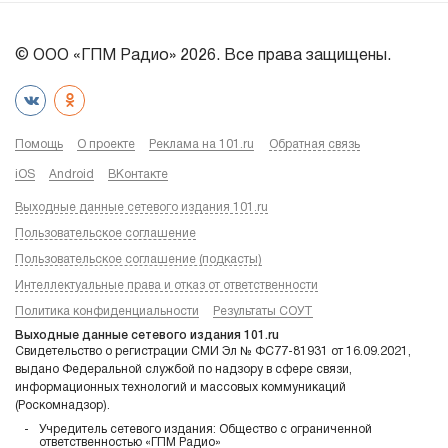
© ООО «ГПМ Радио» 2026. Все права защищены.
Помощь
О проекте
Реклама на 101.ru
Обратная связь
iOS
Android
ВКонтакте
Выходные данные сетевого издания 101.ru
Пользовательское соглашение
Пользовательское соглашение (подкасты)
Интеллектуальные права и отказ от ответственности
Политика конфиденциальности
Результаты СОУТ
Выходные данные сетевого издания 101.ru
Свидетельство о регистрации СМИ Эл № ФС77-81931 от 16.09.2021,
выдано Федеральной службой по надзору в сфере связи,
информационных технологий и массовых коммуникаций
(Роскомнадзор).
Учредитель сетевого издания: Общество с ограниченной
ответственностью «ГПМ Радио»