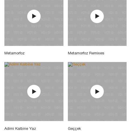
Metamorfoz
Metamorfoz Remixes
Adimi Kalbine Yaz
Geççek