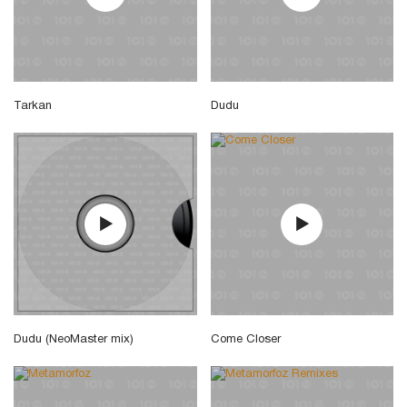
Tarkan
Dudu
Dudu (NeoMaster mix)
Come Closer