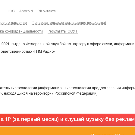
iOS
Android
ВКонтакте
кое соглашение
Пользовательское соглашение (подкасты)
ка конфиденциальности
Результаты СОУТ
9.2021, выдано Федеральной службой по надзору в сфере связи, информаци
 ответственностью «ГПМ Радио»
тельные технологии (информационные технологии предоставления информа
т», находящихся на территории Российской Федерации)
а 1
(за первый месяц) и слушай музыку без рекла