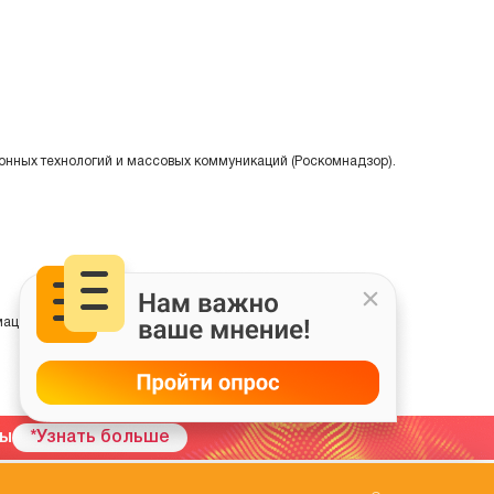
онных технологий и массовых коммуникаций (Роскомнадзор).
ции на основе сбора, систематизации и анализа сведений,
мы
*Узнать больше