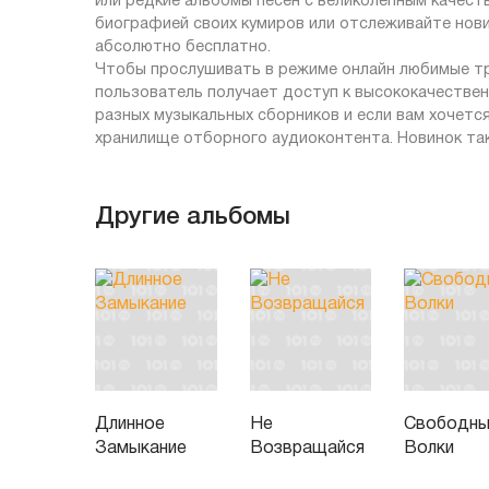
или редкие альбомы песен с великолепным качеств
биографией своих кумиров или отслеживайте нов
абсолютно бесплатно.
Чтобы прослушивать в режиме онлайн любимые тре
пользователь получает доступ к высококачествен
разных музыкальных сборников и если вам хочетс
хранилище отборного аудиоконтента. Новинок так
Другие альбомы
Длинное
Не
Свободн
Замыкание
Возвращайся
Волки