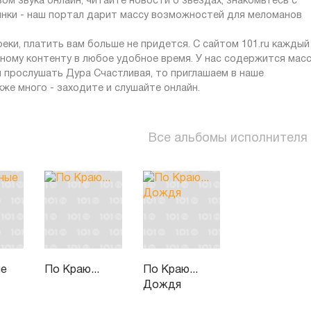
ом звука онлайн, читайте новости о звездах, знакомьтесь с
инки - наш портал дарит массу возможностей для меломанов
ки, платить вам больше не придется. С сайтом 101.ru каждый
ному контенту в любое удобное время. У нас содержится мас
я прослушать Дура Счастливая, то приглашаем в наше
же много - заходите и слушайте онлайн.
Все альбомы исполнителя
ые
По Краю...
По Краю...
Дождя