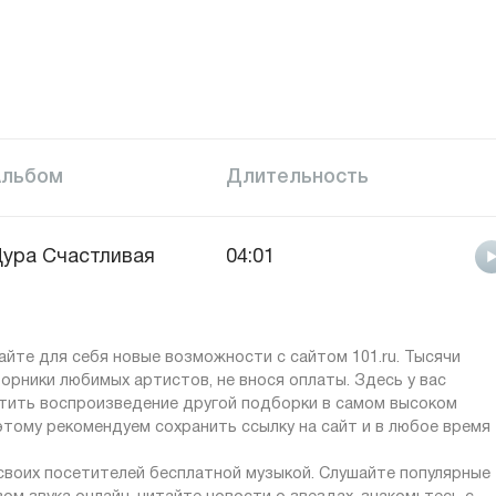
Альбом
Длительность
ура Счастливая
04:01
айте для себя новые возможности с сайтом 101.ru. Тысячи
орники любимых артистов, не внося оплаты. Здесь у вас
стить воспроизведение другой подборки в самом высоком
оэтому рекомендуем сохранить ссылку на сайт и в любое время
 своих посетителей бесплатной музыкой. Слушайте популярные