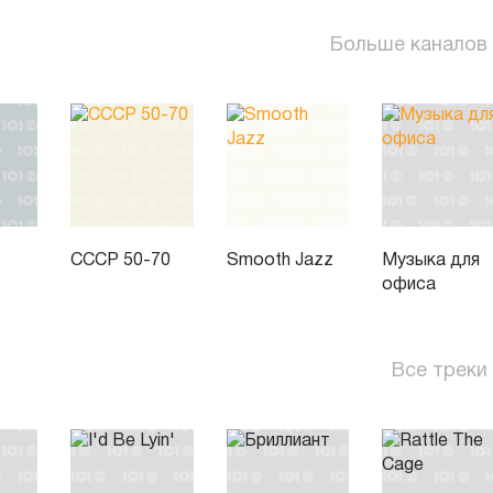
Больше каналов
СССР 50-70
Smooth Jazz
Музыка для
офиса
Все треки