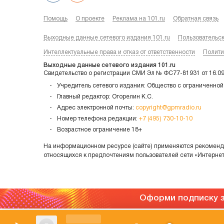
Помощь
О проекте
Реклама на 101.ru
Обратная связь
Выходные данные сетевого издания 101.ru
Пользовательс
Интеллектуальные права и отказ от ответственности
Полити
Выходные данные сетевого издания 101.ru
Свидетельство о регистрации СМИ Эл № ФС77-81931 от 16.0
Учредитель сетевого издания: Общество с ограниченной
Главный редактор: Огорелин К.С.
Адрес электронной почты:
copyright@gpmradio.ru
Номер телефона редакции:
+7 (495) 730-10-10
Возрастное ограничение 18+
На информационном ресурсе (сайте) применяются рекоменда
относящихся к предпочтениям пользователей сети «Интерне
Оформи подписку з