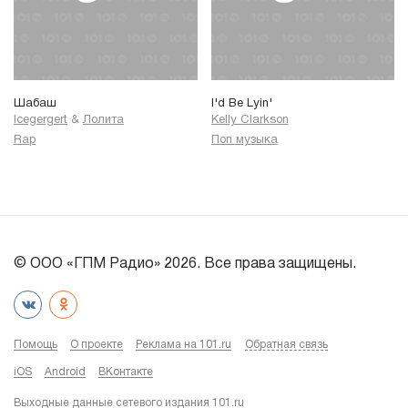
Шабаш
I'd Be Lyin'
Icegergert
&
Лолита
Kelly Clarkson
Rap
Поп музыка
© ООО «ГПМ Радио» 2026. Все права защищены.
Помощь
О проекте
Реклама на 101.ru
Обратная связь
iOS
Android
ВКонтакте
Выходные данные сетевого издания 101.ru