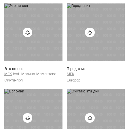
Это не сон
Город спит
МГК
feat.
Марина Мамонтова
МГК
Синти-поп
Europop