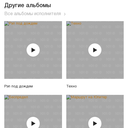
Другие альбомы
Все альбомы исполнителя
Рэп под дождем
Техно