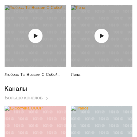
Любовь Ты Возьми С Собой...
Лена
Каналы
Больше каналов