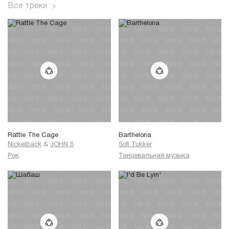
Все треки
Rattle The Cage
Barthelona
Nickelback
&
JOHN 5
Sofi Tukker
Рок
Танцевальная музыка