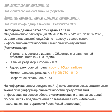
Пользовательское соглашение
Пользовательское соглашение (подкасты)
Интеллектуальные права и отказ от ответственности
Политика конфиденциальности
Результаты СОУТ
Выходные данные сетевого издания 101.ru
Свидетельство о регистрации СМИ Эл № ФС77-81931 от 16.09.2021,
выдано Федеральной службой по надзору в сфере связи,
информационных технологий и массовых коммуникаций
(Роскомнадзор).
Учредитель сетевого издания: Общество с ограниченной
ответственностью «ГПМ Радио»
Главный редактор: Огорелин К.С.
Адрес электронной почты:
copyright@gpmradio.ru
Номер телефона редакции:
+7 (495) 730-10-10
Возрастное ограничение 18+
На информационном ресурсе (сайте) применяются рекомендательные
технологии (информационные технологии предоставления
информации на основе сбора, систематизации и анализа сведений,
относящихся к предпочтениям пользователей сети «Интернет»,
находящихся на территории Российской Федерации)