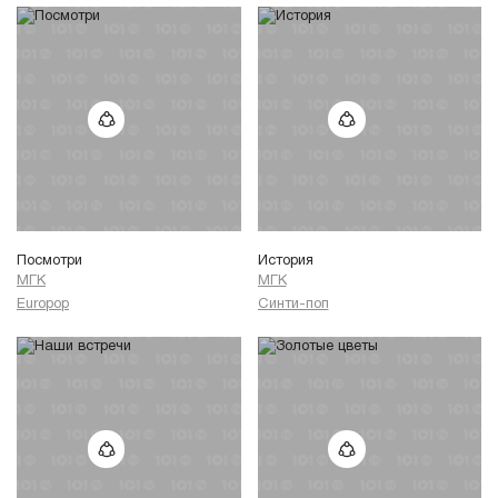
Посмотри
История
МГК
МГК
Europop
Синти-поп