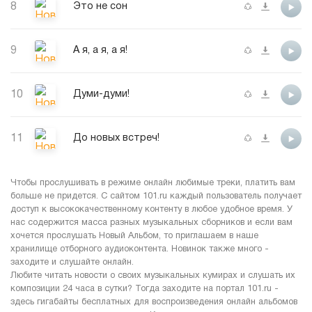
8
Это не сон
9
А я, а я, а я!
10
Думи-думи!
11
До новых встреч!
Чтобы прослушивать в режиме онлайн любимые треки, платить вам
больше не придется. С сайтом 101.ru каждый пользователь получает
доступ к высококачественному контенту в любое удобное время. У
нас содержится масса разных музыкальных сборников и если вам
хочется прослушать Новый Альбом, то приглашаем в наше
хранилище отборного аудиоконтента. Новинок также много -
заходите и слушайте онлайн.
Любите читать новости о своих музыкальных кумирах и слушать их
композиции 24 часа в сутки? Тогда заходите на портал 101.ru -
здесь гигабайты бесплатных для воспроизведения онлайн альбомов