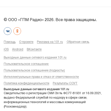
© ООО «ГПМ Радио» 2026. Все права защищены.
Помощь
О проекте
Реклама на 101.ru
Обратная связь
iOS
Android
ВКонтакте
Выходные данные сетевого издания 101.ru
Пользовательское соглашение
Пользовательское соглашение (подкасты)
Интеллектуальные права и отказ от ответственности
Политика конфиденциальности
Результаты СОУТ
Выходные данные сетевого издания 101.ru
Свидетельство о регистрации СМИ Эл № ФС77-81931 от 16.09.2021,
выдано Федеральной службой по надзору в сфере связи,
информационных технологий и массовых коммуникаций
(Роскомнадзор).