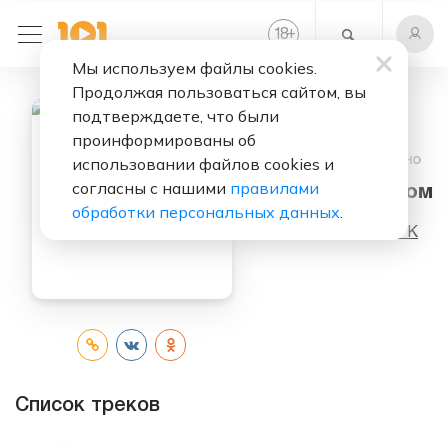
+
18
Мы используем файлы cookies.
Продолжая пользоваться сайтом, вы
подтверждаете, что были
проинформированы об
Слушать бесплатно
использовании файлов cookies и
согласны с нашими
правилами
Новый Альбом
обработки персональных данных
.
Исполнитель:
МГК
Список треков