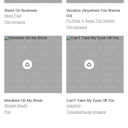
Stand On Business
Vacation (Anywhere You Wanna
Sean Paul
Go)
Flo Rida
&
Sage The Gemini
Поп музыка
Поп музыка
Monsters On My Block
Can’t Take My Eyes Off You
Smash Mouth
Galantis
Рок
Танцевальная музыка