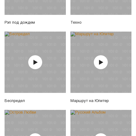
Рэп под дождем
Техно
Беспредел
Маршрут на Юпитер