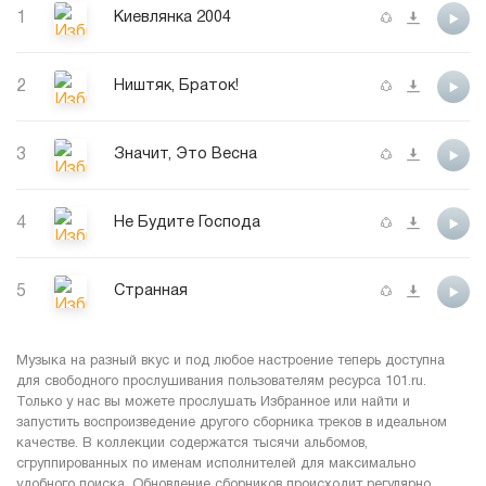
1
Киевлянка 2004
2
Ништяк, Браток!
3
Значит, Это Весна
4
Не Будите Господа
5
Странная
Музыка на разный вкус и под любое настроение теперь доступна
для свободного прослушивания пользователям ресурса 101.ru.
Только у нас вы можете прослушать Избранное или найти и
запустить воспроизведение другого сборника треков в идеальном
качестве. В коллекции содержатся тысячи альбомов,
сгруппированных по именам исполнителей для максимально
удобного поиска. Обновление сборников происходит регулярно,