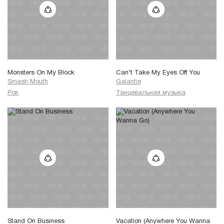
Monsters On My Block
Can’t Take My Eyes Off You
Smash Mouth
Galantis
Рок
Танцевальная музыка
Stand On Business
Vacation (Anywhere You Wanna