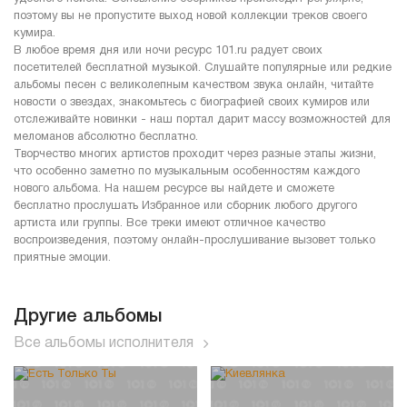
поэтому вы не пропустите выход новой коллекции треков своего
кумира.
В любое время дня или ночи ресурс 101.ru радует своих
посетителей бесплатной музыкой. Слушайте популярные или редкие
альбомы песен с великолепным качеством звука онлайн, читайте
новости о звездах, знакомьтесь с биографией своих кумиров или
отслеживайте новинки - наш портал дарит массу возможностей для
меломанов абсолютно бесплатно.
Творчество многих артистов проходит через разные этапы жизни,
что особенно заметно по музыкальным особенностям каждого
нового альбома. На нашем ресурсе вы найдете и сможете
бесплатно прослушать Избранное или сборник любого другого
артиста или группы. Все треки имеют отличное качество
воспроизведения, поэтому онлайн-прослушивание вызовет только
приятные эмоции.
Другие альбомы
Все альбомы исполнителя