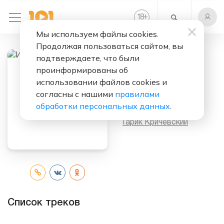
+
18
Мы используем файлы cookies.
Продолжая пользоваться сайтом, вы
подтверждаете, что были
проинформированы об
Слушать бесплатно
использовании файлов cookies и
Избранное
согласны с нашими
правилами
обработки персональных данных
.
Исполнитель:
Гарик Кричевский
Список треков