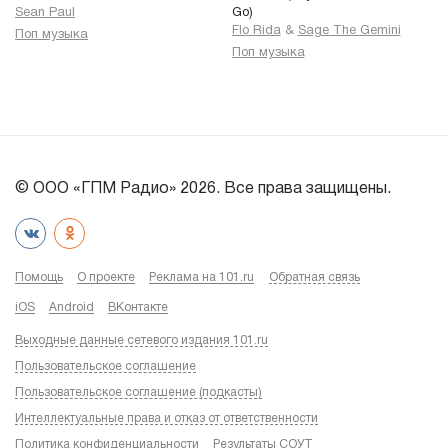
Sean Paul
Go)
Flo Rida
&
Sage The Gemini
Поп музыка
Поп музыка
© ООО «ГПМ Радио» 2026. Все права защищены.
Помощь
О проекте
Реклама на 101.ru
Обратная связь
iOS
Android
ВКонтакте
Выходные данные сетевого издания 101.ru
Пользовательское соглашение
Пользовательское соглашение (подкасты)
Интеллектуальные права и отказ от ответственности
Политика конфиденциальности
Результаты СОУТ