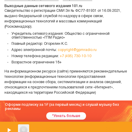
Выходные данные сетевого издания 101.ru
Свидетельство о регистрации СМИ Эл № ФС77-81931 от 16.09.2021,
выдано Федеральной службой по надзору в сфере связи,
информационных технологий и массовых коммуникаций
(Роскомнадзор).
Учредитель сетевого издания: Общество с ограниченной
ответственностью «ГПМ Радио»
Главный редактор: Огорелин К.С.
Адрес электронной почты:
copyright@gpmradio.ru
Номер телефона редакции:
+7 (495) 730-10-10
Возрастное ограничение 18+
На информационном ресурсе (сайте) применяются рекомендательные
технологии (информационные технологии предоставления
информации на основе сбора, систематизации и анализа сведений,
относящихся к предпочтениям пользователей сети «Интернет»,
находящихся на территории Российской Федерации)
Оформи подписку за 1
(за первый месяц) и слушай музыку без
рекламы
*Узнать больше