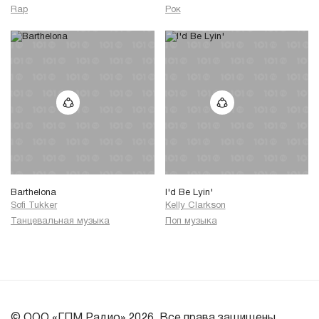
Rap
Рок
Barthelona
I'd Be Lyin'
Sofi Tukker
Kelly Clarkson
Танцевальная музыка
Поп музыка
© ООО «ГПМ Радио» 2026. Все права защищены.