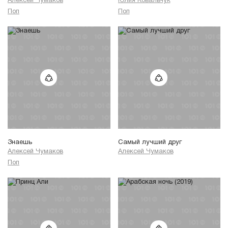
Алексей Чумаков
Юлия Ковальчук
Поп
Поп
Знаешь
Самый лучший друг
Алексей Чумаков
Алексей Чумаков
Поп