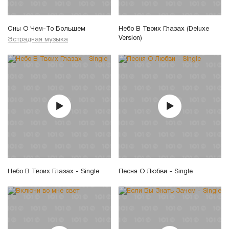
Сны О Чем-То Большем
Небо В Твоих Глазах (Deluxe
Version)
Эстрадная музыка
Небо В Твоих Глазах - Single
Песня О Любви - Single