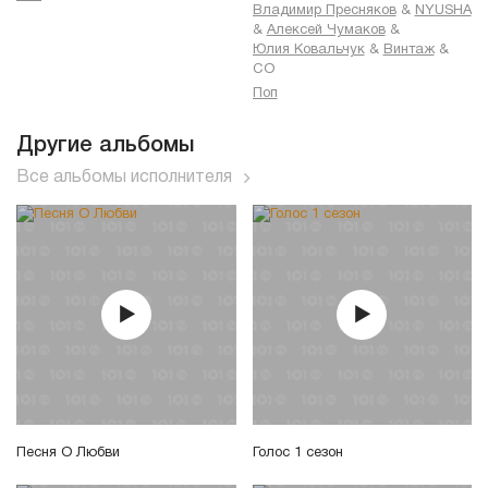
Владимир Пресняков
&
NYUSHA
&
Алексей Чумаков
&
Юлия Ковальчук
&
Винтаж
&
CO
Поп
Другие альбомы
Все альбомы исполнителя
Песня О Любви
Голос 1 сезон