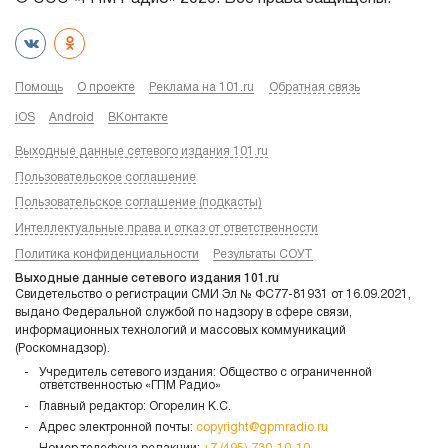
Помощь
О проекте
Реклама на 101.ru
Обратная связь
iOS
Android
ВКонтакте
Выходные данные сетевого издания 101.ru
Пользовательское соглашение
Пользовательское соглашение (подкасты)
Интеллектуальные права и отказ от ответственности
Политика конфиденциальности
Результаты СОУТ
Выходные данные сетевого издания 101.ru
Свидетельство о регистрации СМИ Эл № ФС77-81931 от 16.09.2021,
выдано Федеральной службой по надзору в сфере связи,
информационных технологий и массовых коммуникаций
(Роскомнадзор).
Учредитель сетевого издания: Общество с ограниченной
ответственностью «ГПМ Радио»
Главный редактор: Огорелин К.С.
Адрес электронной почты:
copyright@gpmradio.ru