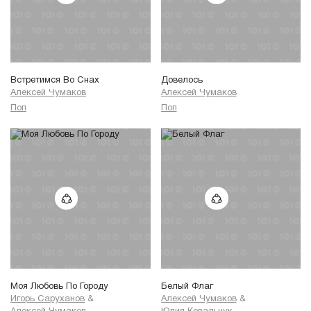
Встретимся Во Снах
Довелось
Алексей Чумаков
Алексей Чумаков
Поп
Поп
Моя Любовь По Городу
Белый Флаг
Игорь Саруханов
&
Алексей Чумаков
&