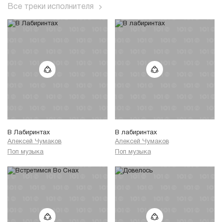
Все треки исполнителя
В Лабиринтах
В лабиринтах
Алексей Чумаков
Алексей Чумаков
Поп музыка
Поп музыка