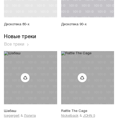
Дискотека 80-х
Дискотека 90-х
Новые треки
Все треки
Шабаш
Rattle The Cage
Icegergert
&
Лолита
Nickelback
&
JOHN 5