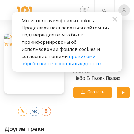
+
18
Мы используем файлы cookies.
Продолжая пользоваться сайтом, вы
Слушать бесплатно
подтверждаете, что были
Улетай
проинформированы об
использовании файлов cookies и
Исполнитель:
согласны с нашими
правилами
Алексей Чумаков
обработки персональных данных
.
Альбом:
Небо В Твоих Глазах
Скачать
трек
Другие треки