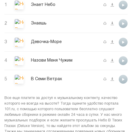
1
Знает Небо
2
Знаешь
3
Девочка-Море
4
Назови Меня Чужим
5
В Семи Ветрах
Все еще платите за доступ к музыкальному контенту, качество
которого не всегда на высоте? Тогда оцените удобство портала
101.ru, с помощью которого пользователи бесплатно слушают
любимые сборники в режиме онлайн 24 часа в сутки. У нас много
музыкальных подборок и если желаете прослушать Небо В Твоих
Глазах (Deluxe Version), то вы найдете этот альбом за секунды.
Также мы занимаемся отслеживанием появления новых сборников,