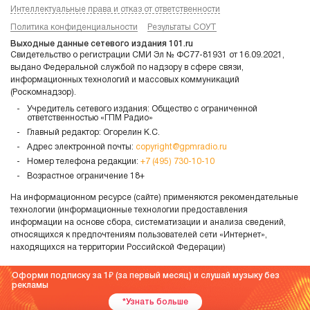
Интеллектуальные права и отказ от ответственности
Политика конфиденциальности
Результаты СОУТ
Выходные данные сетевого издания 101.ru
Свидетельство о регистрации СМИ Эл № ФС77-81931 от 16.09.2021,
выдано Федеральной службой по надзору в сфере связи,
информационных технологий и массовых коммуникаций
(Роскомнадзор).
Учредитель сетевого издания: Общество с ограниченной
ответственностью «ГПМ Радио»
Главный редактор: Огорелин К.С.
Адрес электронной почты:
copyright@gpmradio.ru
Номер телефона редакции:
+7 (495) 730-10-10
Возрастное ограничение 18+
На информационном ресурсе (сайте) применяются рекомендательные
технологии (информационные технологии предоставления
информации на основе сбора, систематизации и анализа сведений,
относящихся к предпочтениям пользователей сети «Интернет»,
находящихся на территории Российской Федерации)
Оформи подписку за 1
(за первый месяц) и слушай музыку без
рекламы
*Узнать больше