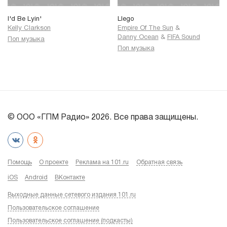
I'd Be Lyin'
Llego
Kelly Clarkson
Empire Of The Sun
&
Danny Ocean
&
FIFA Sound
Поп музыка
Поп музыка
© ООО «ГПМ Радио» 2026. Все права защищены.
Помощь
О проекте
Реклама на 101.ru
Обратная связь
iOS
Android
ВКонтакте
Выходные данные сетевого издания 101.ru
Пользовательское соглашение
Пользовательское соглашение (подкасты)