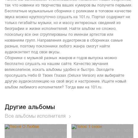
так что новинки из творчества ваших кумиров вы получите первыми.
Бесплатные музыкальные сборники с роликами в топовом качестве
звука можно круглосуточно слушать на 101.ru. Портал содержит не
только гигабайты музыки, но и массу интересных сведений из
биографии и жизни исполнителей. Найти альбом не сложно,
поскольку все они сгруппированы по именам артистов или
названиям групп. Направления аудиотреков в сборниках самые
разные, поэтому поклонники любого жанра смогут найти
аудиоконтент под свои вкусы.
Сборники с музыкой разных жанров и годов выпуска можно
бесплатно слушать на нашем сайте. Качество звучания
великолепное, искать альбомы удобно и быстро. Заходите
прослушать Небо В Твоих Глазах (Deluxe Version) или выбирайте
другую аудиоколлекцию на свой вкус и настроение. Ищете новый
альбом любимого исполнителя? Тогда вам на 101.ru.
Другие альбомы
Все альбомы исполнителя