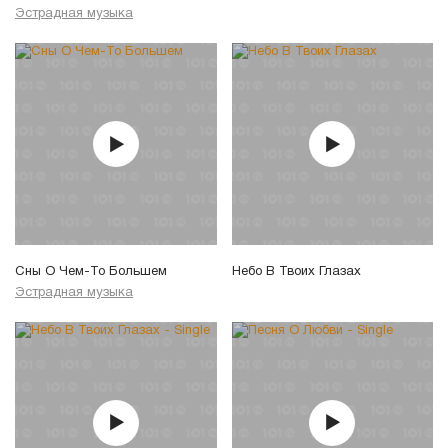
Эстрадная музыка
Сны О Чем-То Большем
Небо В Твоих Глазах
Эстрадная музыка