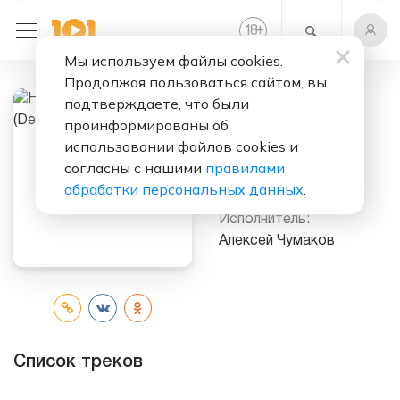
+
18
Мы используем файлы cookies.
Продолжая пользоваться сайтом, вы
подтверждаете, что были
Слушать бесплатно
проинформированы об
Небо В Твоих
использовании файлов cookies и
Глазах (Deluxe
согласны с нашими
правилами
Version)
обработки персональных данных
.
Исполнитель:
Алексей Чумаков
Список треков