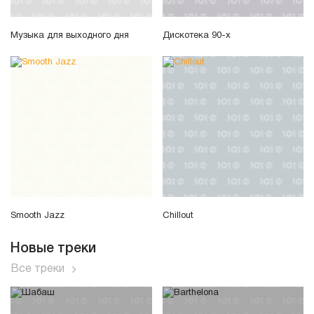
Музыка для выходного дня
Дискотека 90-х
Smooth Jazz
Chillout
Новые треки
Все треки