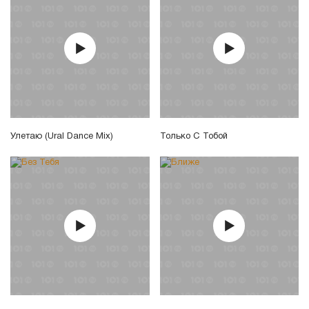
Улетаю (Ural Dance Mix)
Только С Тобой