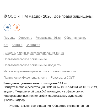
© ООО «ГПМ Радио» 2026. Все права защищены.
Помощь
О проекте
Реклама на 101.ru
Обратная связь
iOS
Android
ВКонтакте
Выходные данные сетевого издания 101.ru
Пользовательское соглашение
Пользовательское соглашение (подкасты)
Интеллектуальные права и отказ от ответственности
Политика конфиденциальности
Результаты СОУТ
Выходные данные сетевого издания 101.ru
Свидетельство о регистрации СМИ Эл № ФС77-81931 от 16.09.2021,
выдано Федеральной службой по надзору в сфере связи,
информационных технологий и массовых коммуникаций
(Роскомнадзор).
Учредитель сетевого издания: Общество с ограниченной