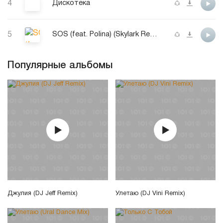
4
Дискотека
5
SOS (feat. Polina) (Skylark Remix - Nic Fanciulli Edit)
Популярные альбомы
Джулия (DJ Jeff Remix)
Улетаю (DJ Vini Remix)