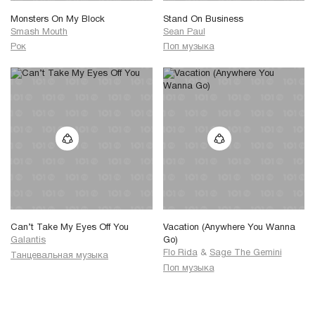
Monsters On My Block
Stand On Business
Smash Mouth
Sean Paul
Рок
Поп музыка
Can’t Take My Eyes Off You
Vacation (Anywhere You Wanna
Galantis
Go)
Flo Rida
&
Sage The Gemini
Танцевальная музыка
Поп музыка