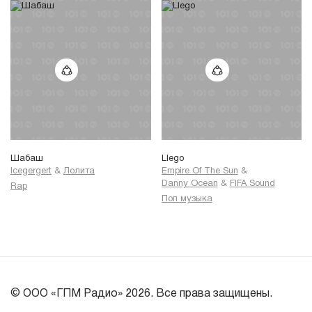
Шабаш
Llego
Icegergert
&
Лолита
Empire Of The Sun
&
Danny Ocean
&
FIFA Sound
Rap
Поп музыка
© ООО «ГПМ Радио» 2026. Все права защищены.