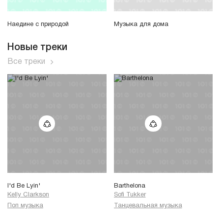
Наедине с природой
Музыка для дома
Новые треки
Все треки
I'd Be Lyin'
Barthelona
Kelly Clarkson
Sofi Tukker
Поп музыка
Танцевальная музыка