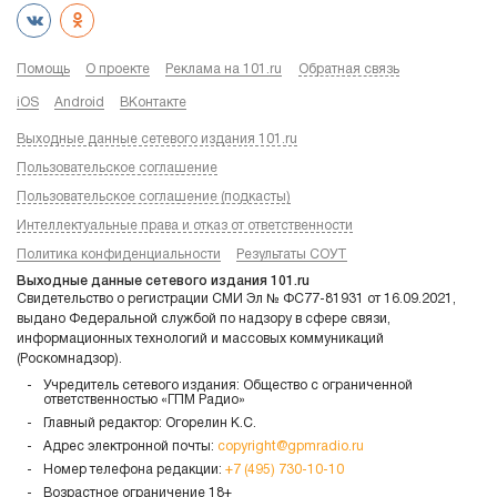
Помощь
О проекте
Реклама на 101.ru
Обратная связь
iOS
Android
ВКонтакте
Выходные данные сетевого издания 101.ru
Пользовательское соглашение
Пользовательское соглашение (подкасты)
Интеллектуальные права и отказ от ответственности
Политика конфиденциальности
Результаты СОУТ
Выходные данные сетевого издания 101.ru
Свидетельство о регистрации СМИ Эл № ФС77-81931 от 16.09.2021,
выдано Федеральной службой по надзору в сфере связи,
информационных технологий и массовых коммуникаций
(Роскомнадзор).
Учредитель сетевого издания: Общество с ограниченной
ответственностью «ГПМ Радио»
Главный редактор: Огорелин К.С.
Адрес электронной почты:
copyright@gpmradio.ru
Номер телефона редакции:
+7 (495) 730-10-10
Возрастное ограничение 18+