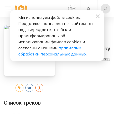
+
18
Мы используем файлы cookies.
Продолжая пользоваться сайтом, вы
подтверждаете, что были
проинформированы об
Слушать бесплатно
использовании файлов cookies и
согласны с нашими
правилами
Return To Fantasy
обработки персональных данных
.
Исполнитель:
Uriah Heep
Список треков