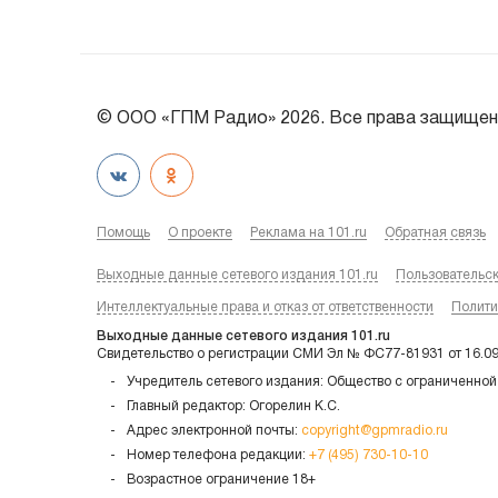
© ООО «ГПМ Радио» 2026. Все права защищен
Помощь
О проекте
Реклама на 101.ru
Обратная связь
Выходные данные сетевого издания 101.ru
Пользовательс
Интеллектуальные права и отказ от ответственности
Полити
Выходные данные сетевого издания 101.ru
Свидетельство о регистрации СМИ Эл № ФС77-81931 от 16.0
Учредитель сетевого издания: Общество с ограниченной
Главный редактор: Огорелин К.С.
Адрес электронной почты:
copyright@gpmradio.ru
Номер телефона редакции:
+7 (495) 730-10-10
Возрастное ограничение 18+