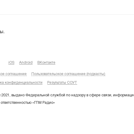
ы.
iOS
Android
ВКонтакте
кое соглашение
Пользовательское соглашение (подкасты)
ка конфиденциальности
Результаты СОУТ
9.2021, выдано Федеральной службой по надзору в сфере связи, информаци
 ответственностью «ГПМ Радио»