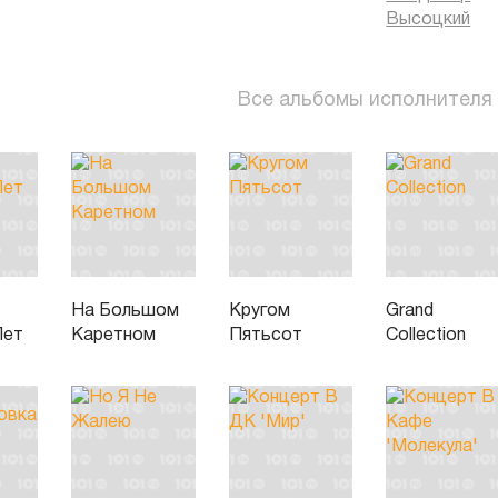
Высоцкий
Все альбомы исполнителя
На Большом
Кругом
Grand
Лет
Каретном
Пятьсот
Collection