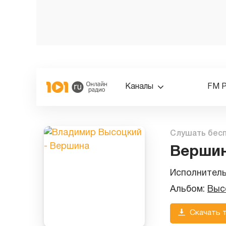
Каналы
FM 
Слушать бес
Верши
Исполнител
Альбом:
Выс
Скачать 