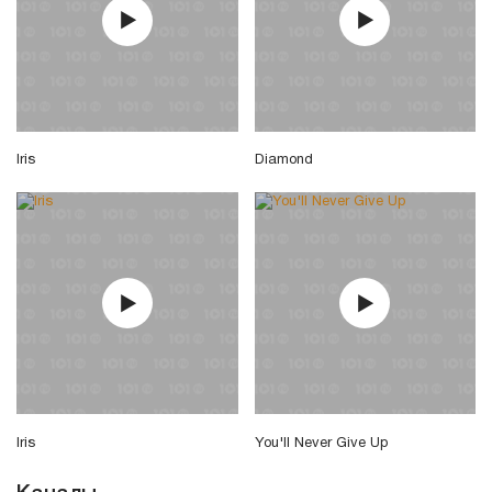
Iris
Diamond
Iris
You'll Never Give Up