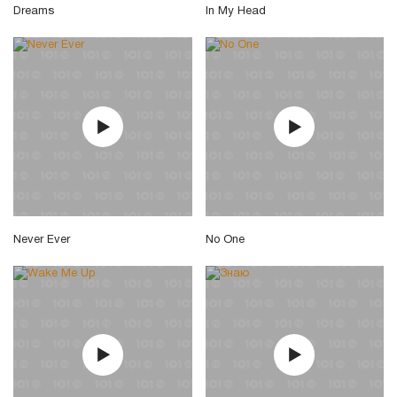
Dreams
In My Head
Never Ever
No One