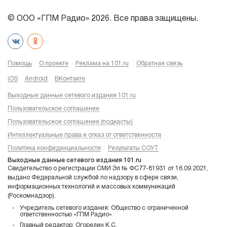
© ООО «ГПМ Радио» 2026. Все права защищены.
Помощь
О проекте
Реклама на 101.ru
Обратная связь
iOS
Android
ВКонтакте
Выходные данные сетевого издания 101.ru
Пользовательское соглашение
Пользовательское соглашение (подкасты)
Интеллектуальные права и отказ от ответственности
Политика конфиденциальности
Результаты СОУТ
Выходные данные сетевого издания 101.ru
Свидетельство о регистрации СМИ Эл № ФС77-81931 от 16.09.2021,
выдано Федеральной службой по надзору в сфере связи,
информационных технологий и массовых коммуникаций
(Роскомнадзор).
Учредитель сетевого издания: Общество с ограниченной
ответственностью «ГПМ Радио»
Главный редактор: Огорелин К.С.