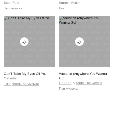
Sean Paul
Smash Mouth
Поп музыка
Рок
Can’t Take My Eyes Off You
Vacation (Anywhere You Wanna
Galantis
Go)
Flo Rida
&
Sage The Gemini
Танцевальная музыка
Поп музыка