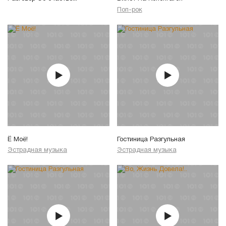
Поп-рок
Ё Моё!
Гостиница Разгульная
Эстрадная музыка
Эстрадная музыка