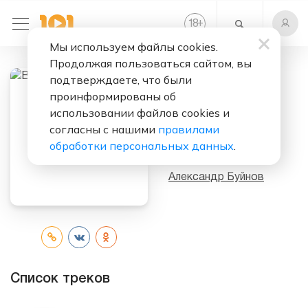
+
18
Мы используем файлы cookies.
Продолжая пользоваться сайтом, вы
подтверждаете, что были
Слушать бесплатно
проинформированы об
использовании файлов cookies и
Во, Жизнь
согласны с нашими
правилами
Довела!
обработки персональных данных
.
Исполнитель:
Александр Буйнов
Список треков