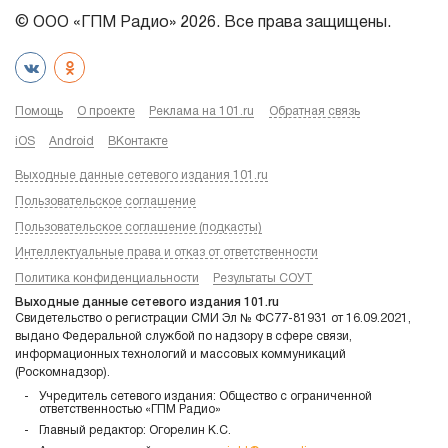
© ООО «ГПМ Радио» 2026. Все права защищены.
Помощь
О проекте
Реклама на 101.ru
Обратная связь
iOS
Android
ВКонтакте
Выходные данные сетевого издания 101.ru
Пользовательское соглашение
Пользовательское соглашение (подкасты)
Интеллектуальные права и отказ от ответственности
Политика конфиденциальности
Результаты СОУТ
Выходные данные сетевого издания 101.ru
Свидетельство о регистрации СМИ Эл № ФС77-81931 от 16.09.2021,
выдано Федеральной службой по надзору в сфере связи,
информационных технологий и массовых коммуникаций
(Роскомнадзор).
Учредитель сетевого издания: Общество с ограниченной
ответственностью «ГПМ Радио»
Главный редактор: Огорелин К.С.