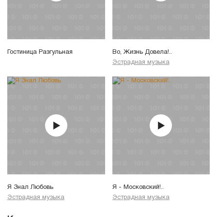
Гостиница Разгульная
Во, Жизнь Довела!..
Эстрадная музыка
Я Знал Любовь
Я - Московский!..
Эстрадная музыка
Эстрадная музыка