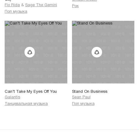
Flo Rida
&
Sage The Gemini
Рок
Поп музыка
Can’t Take My Eyes Off You
Stand On Business
Galantis
Sean Paul
Танцевальная музыка
Поп музыка