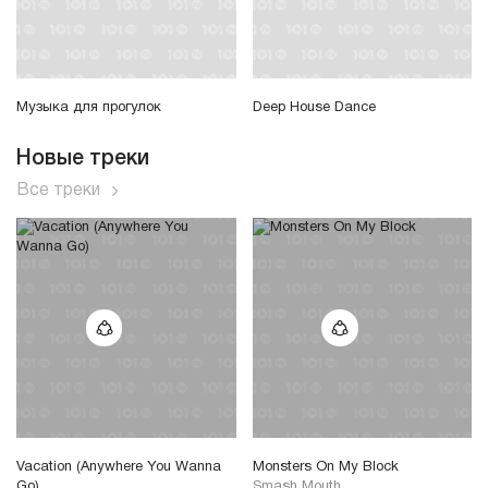
Музыка для прогулок
Deep House Dance
Новые треки
Все треки
Vacation (Anywhere You Wanna
Monsters On My Block
Go)
Smash Mouth