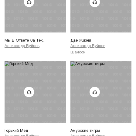
Мы В Ответе За Тех...
Две Жизни
Александр Буйнов
Александр Буйнов
Шансон
Горький Мёд
Амурские тигры