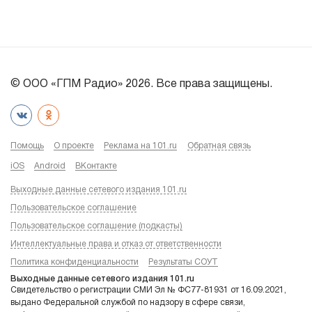
© ООО «ГПМ Радио» 2026. Все права защищены.
Помощь
О проекте
Реклама на 101.ru
Обратная связь
iOS
Android
ВКонтакте
Выходные данные сетевого издания 101.ru
Пользовательское соглашение
Пользовательское соглашение (подкасты)
Интеллектуальные права и отказ от ответственности
Политика конфиденциальности
Результаты СОУТ
Выходные данные сетевого издания 101.ru
Свидетельство о регистрации СМИ Эл № ФС77-81931 от 16.09.2021,
выдано Федеральной службой по надзору в сфере связи,