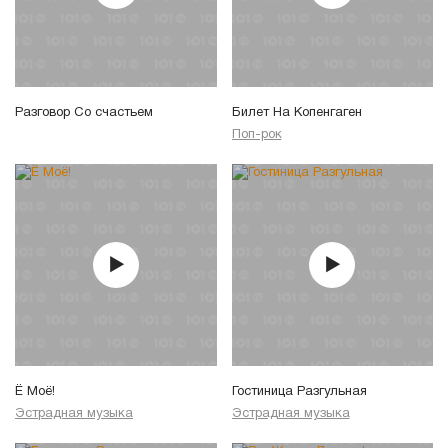
Разговор Со счастьем
Билет На Копенгаген
Поп-рок
Ё Моё!
Гостиница Разгульная
Эстрадная музыка
Эстрадная музыка