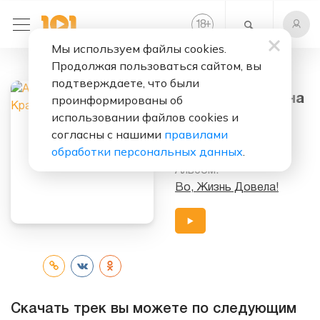
+
18
Мы используем файлы cookies.
Продолжая пользоваться сайтом, вы
Слушать бесплатно
подтверждаете, что были
Красавица Жена
проинформированы об
использовании файлов cookies и
Исполнители:
согласны с нашими
правилами
Александр Буйнов
обработки персональных данных
.
Альбом:
Во, Жизнь Довела!
Скачать трек вы можете по следующим