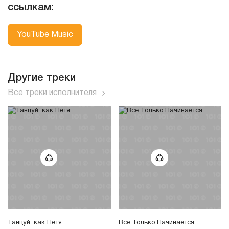
ссылкам:
YouTube Music
Другие треки
Все треки исполнителя
Танцуй, как Петя
Всё Только Начинается