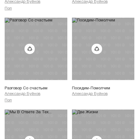
Александр Буйнов
Александр Буйнов
Поп
Разговор Со счастьем
Посидим-Помолчим
Александр Буйнов
Александр Буйнов
Поп