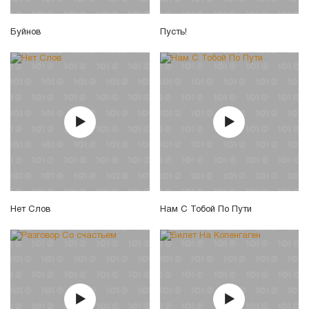
Буйнов
Пусть!
Нет Слов
Нам С Тобой По Пути