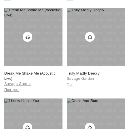
Break Me Shake Me (Acoustic
Truly Madly Deeply
Live)
Savage Garden
Savage Garden
Поп
Поп-рок