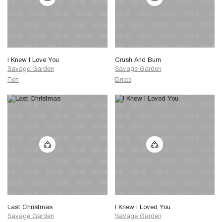
I Knew I Love You
Crush And Burn
Savage Garden
Savage Garden
Поп
Блюз
Last Christmas
I Knew I Loved You
Savage Garden
Savage Garden