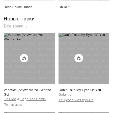
Deep House Dance
Chillout
Новые треки
Все треки
Vacation (Anywhere You Wanna
Can’t Take My Eyes Off You
Go)
Galantis
Flo Rida
&
Sage The Gemini
Танцевальная музыка
Поп музыка