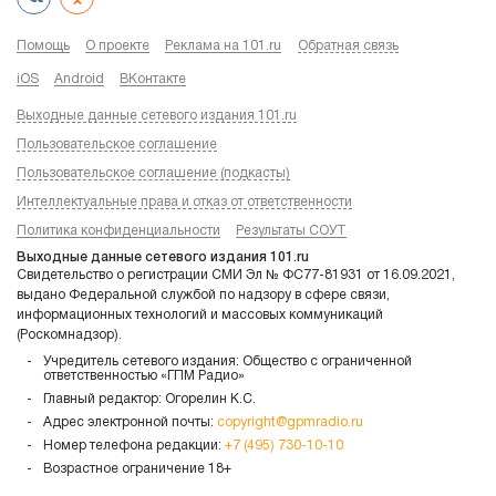
Помощь
О проекте
Реклама на 101.ru
Обратная связь
iOS
Android
ВКонтакте
Выходные данные сетевого издания 101.ru
Пользовательское соглашение
Пользовательское соглашение (подкасты)
Интеллектуальные права и отказ от ответственности
Политика конфиденциальности
Результаты СОУТ
Выходные данные сетевого издания 101.ru
Свидетельство о регистрации СМИ Эл № ФС77-81931 от 16.09.2021,
выдано Федеральной службой по надзору в сфере связи,
информационных технологий и массовых коммуникаций
(Роскомнадзор).
Учредитель сетевого издания: Общество с ограниченной
ответственностью «ГПМ Радио»
Главный редактор: Огорелин К.С.
Адрес электронной почты:
copyright@gpmradio.ru
Номер телефона редакции:
+7 (495) 730-10-10
Возрастное ограничение 18+