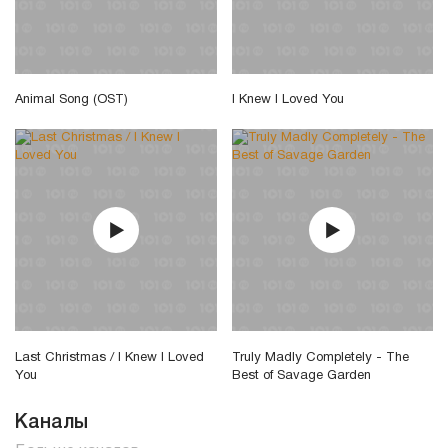
Animal Song (OST)
I Knew I Loved You
Last Christmas / I Knew I Loved
Truly Madly Completely - The
You
Best of Savage Garden
Каналы