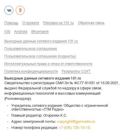
Помощь
О проекте
Реклама на 101.ru
Обратная связь
iOS
Android
ВКонтакте
Выходные данные сетевого издания 101.ru
Пользовательское соглашение
Пользовательское соглашение (подкасты)
Интеллектуальные права и отказ от ответственности
Политика конфиденциальности
Результаты СОУТ
Выходные данные сетевого издания 101.ru
Свидетельство о регистрации СМИ Эл № ФС77-81931 от 16.09.2021,
выдано Федеральной службой по надзору в сфере связи,
информационных технологий и массовых коммуникаций
(Роскомнадзор).
Учредитель сетевого издания: Общество с ограниченной
ответственностью «ГПМ Радио»
Главный редактор: Огорелин К.С.
Адрес электронной почты:
copyright@gpmradio.ru
Номер телефона редакции:
+7 (495) 730-10-10