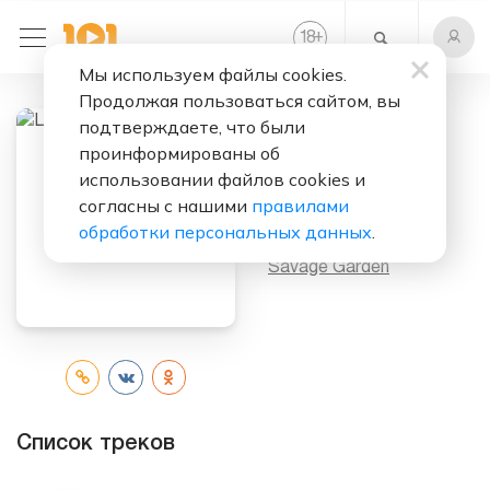
+
18
Мы используем файлы cookies.
Продолжая пользоваться сайтом, вы
подтверждаете, что были
проинформированы об
Слушать бесплатно
использовании файлов cookies и
Love Songs
согласны с нашими
правилами
обработки персональных данных
.
Исполнитель:
Savage Garden
Список треков