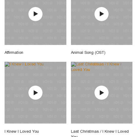
Affirmation
Animal Song (OST)
I Knew I Loved You
Last Christmas / I Knew I Loved