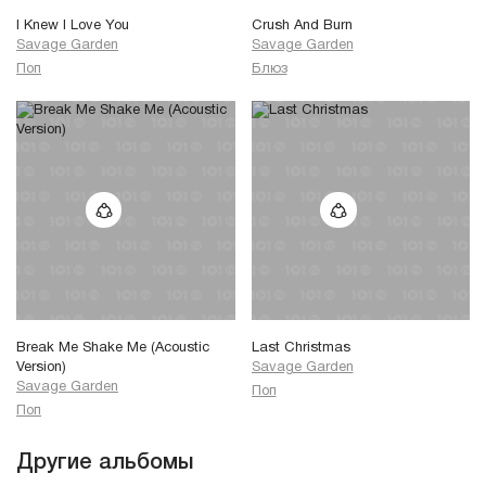
I Knew I Love You
Crush And Burn
Savage Garden
Savage Garden
Поп
Блюз
Break Me Shake Me (Acoustic
Last Christmas
Version)
Savage Garden
Savage Garden
Поп
Поп
Другие альбомы