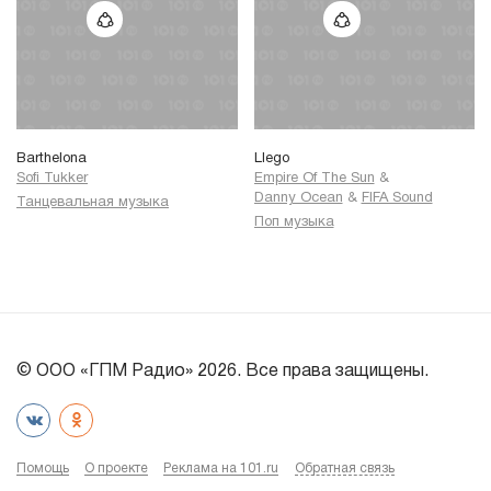
Barthelona
Llego
Sofi Tukker
Empire Of The Sun
&
Danny Ocean
&
FIFA Sound
Танцевальная музыка
Поп музыка
© ООО «ГПМ Радио» 2026. Все права защищены.
Помощь
О проекте
Реклама на 101.ru
Обратная связь