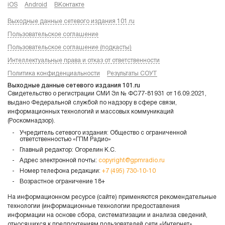
iOS
Android
ВКонтакте
Выходные данные сетевого издания 101.ru
Пользовательское соглашение
Пользовательское соглашение (подкасты)
Интеллектуальные права и отказ от ответственности
Политика конфиденциальности
Результаты СОУТ
Выходные данные сетевого издания 101.ru
Свидетельство о регистрации СМИ Эл № ФС77-81931 от 16.09.2021,
выдано Федеральной службой по надзору в сфере связи,
информационных технологий и массовых коммуникаций
(Роскомнадзор).
Учредитель сетевого издания: Общество с ограниченной
ответственностью «ГПМ Радио»
Главный редактор: Огорелин К.С.
Адрес электронной почты:
copyright@gpmradio.ru
Номер телефона редакции:
+7 (495) 730-10-10
Возрастное ограничение 18+
На информационном ресурсе (сайте) применяются рекомендательные
технологии (информационные технологии предоставления
информации на основе сбора, систематизации и анализа сведений,
относящихся к предпочтениям пользователей сети «Интернет»,