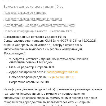
Выходные данные сетевого издания 101.ru
Пользовательское соглашение
Пользовательское соглашение (подкасты)
Интеллектуальные права и отказ от ответственности
Политика конфиденциальности
Результаты СОУТ
Выходные данные сетевого издания 101.ru
Свидетельство о регистрации СМИ Эл № ФС77-81931 от 16.09.2021,
выдано Федеральной службой по надзору в сфере связи,
информационных технологий и массовых коммуникаций
(Роскомнадзор).
Учредитель сетевого издания: Общество с ограниченной
ответственностью «ГПМ Радио»
Главный редактор: Огорелин К.С.
Адрес электронной почты:
copyright@gpmradio.ru
Номер телефона редакции:
+7 (495) 730-10-10
Возрастное ограничение 18+
На информационном ресурсе (сайте) применяются рекомендательные
технологии (информационные технологии предоставления
информации на основе сбора, систематизации и анализа сведений,
относящихся к предпочтениям пользователей сети «Интернет»,