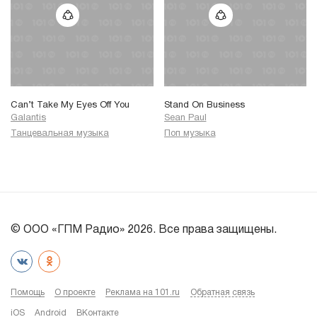
Can’t Take My Eyes Off You
Stand On Business
Galantis
Sean Paul
Танцевальная музыка
Поп музыка
© ООО «ГПМ Радио» 2026. Все права защищены.
Помощь
О проекте
Реклама на 101.ru
Обратная связь
iOS
Android
ВКонтакте