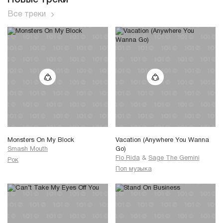
Все треки
Monsters On My Block
Vacation (Anywhere You Wanna
Smash Mouth
Go)
Flo Rida
&
Sage The Gemini
Рок
Поп музыка