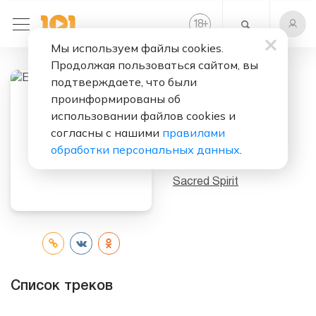
+
18
Мы используем файлы cookies.
Продолжая пользоваться сайтом, вы
подтверждаете, что были
Слушать бесплатно
проинформированы об
использовании файлов cookies и
Enigmatic Hits
согласны с нашими
правилами
Volume III
обработки персональных данных
.
Исполнитель:
Sacred Spirit
Список треков