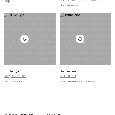
Rap
Поп музыка
I'd Be Lyin'
Barthelona
Kelly Clarkson
Sofi Tukker
Поп музыка
Танцевальная музыка