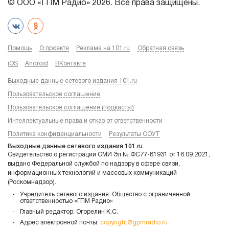
© ООО «ГПМ Радио» 2026. Все права защищены.
Помощь
О проекте
Реклама на 101.ru
Обратная связь
iOS
Android
ВКонтакте
Выходные данные сетевого издания 101.ru
Пользовательское соглашение
Пользовательское соглашение (подкасты)
Интеллектуальные права и отказ от ответственности
Политика конфиденциальности
Результаты СОУТ
Выходные данные сетевого издания 101.ru
Свидетельство о регистрации СМИ Эл № ФС77-81931 от 16.09.2021,
выдано Федеральной службой по надзору в сфере связи,
информационных технологий и массовых коммуникаций
(Роскомнадзор).
Учредитель сетевого издания: Общество с ограниченной
ответственностью «ГПМ Радио»
Главный редактор: Огорелин К.С.
Адрес электронной почты:
copyright@gpmradio.ru