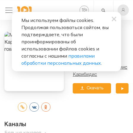
+
18
Мы используем файлы cookies.
Продолжая пользоваться сайтом, вы
Слушать бесплатно
подтверждаете, что были
Всегда говори
проинформированы об
ДА
использовании файлов cookies и
согласны с нашими
правилами
Исполнитель:
обработки персональных данных
.
Марина Кравец и Демис
Карибидис
Скачать
трек
Каналы