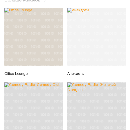
Больше каналов
Office Lounge
Анекдоты