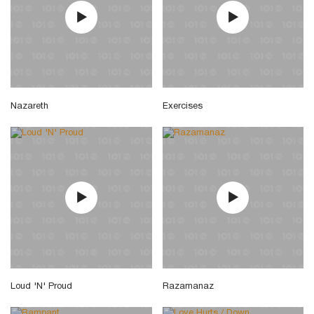
Nazareth
Exercises
Loud 'N' Proud
Razamanaz