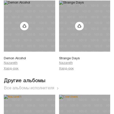
Demon Alcohol
Strange Days
Nazareth
Nazareth
Хард-рок
Хард-рок
Другие альбомы
Все альбомы исполнителя