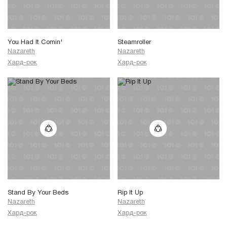
You Had It Comin'
Steamroller
Nazareth
Nazareth
Хард-рок
Хард-рок
Stand By Your Beds
Rip It Up
Nazareth
Nazareth
Хард-рок
Хард-рок