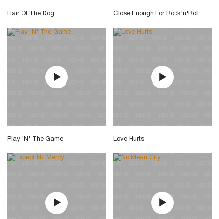
Hair Of The Dog
Close Enough For Rock'n'Roll
Play 'N' The Game
Love Hurts