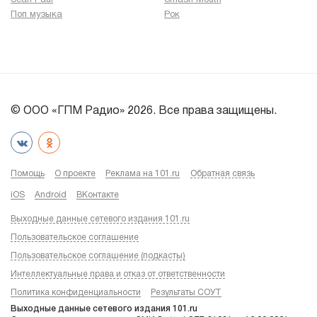
Поп музыка
Рок
© ООО «ГПМ Радио» 2026. Все права защищены.
Помощь
О проекте
Реклама на 101.ru
Обратная связь
iOS
Android
ВКонтакте
Выходные данные сетевого издания 101.ru
Пользовательское соглашение
Пользовательское соглашение (подкасты)
Интеллектуальные права и отказ от ответственности
Политика конфиденциальности
Результаты СОУТ
Выходные данные сетевого издания 101.ru