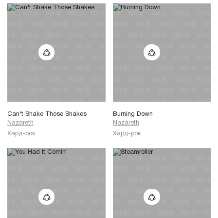
Can't Shake Those Shakes
Burning Down
Nazareth
Nazareth
Хард-рок
Хард-рок