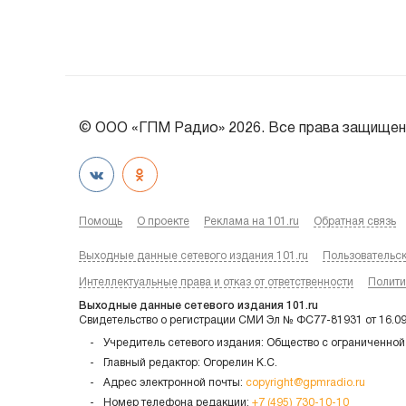
© ООО «ГПМ Радио» 2026. Все права защищен
Помощь
О проекте
Реклама на 101.ru
Обратная связь
Выходные данные сетевого издания 101.ru
Пользовательс
Интеллектуальные права и отказ от ответственности
Полити
Выходные данные сетевого издания 101.ru
Свидетельство о регистрации СМИ Эл № ФС77-81931 от 16.0
Учредитель сетевого издания: Общество с ограниченной
Главный редактор: Огорелин К.С.
Адрес электронной почты:
copyright@gpmradio.ru
Номер телефона редакции:
+7 (495) 730-10-10