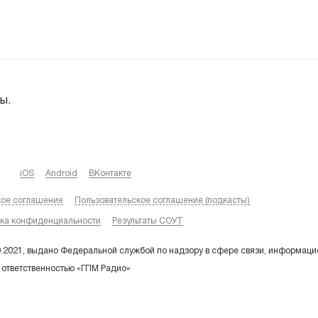
ы.
iOS
Android
ВКонтакте
кое соглашение
Пользовательское соглашение (подкасты)
ка конфиденциальности
Результаты СОУТ
9.2021, выдано Федеральной службой по надзору в сфере связи, информаци
 ответственностью «ГПМ Радио»