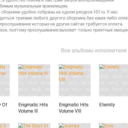
 а удобство поиска и быстрый запуск воспроизведения
юбимым музыкальным хранилищем.
 сборники удобно собраны на одном ресурсе 101.ru. У нас
адиться треками любого другого сборника без каких-либо опла
 прослушивание которых на других сайтах требуется оплата.
кое, поэтому прослушивание вызовет только приятные эмоции
Все альбомы исполнителя
y Of
Enigmatic Hits
Enigmatic Hits
Eternity
Volume III
Volume VIII