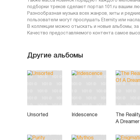
также масса новинок порадуют каждого меломана,
подборки треков сделают портал 101.ru вашим л
Разнообразная музыка всех жанров, хиты и редкие
пользователи могут прослушать Eternity или насл
В коллекции можно отыскать и новые альбомы, за
Качество предоставляемого контента самое высо
Другие альбомы
Unsorted
Iridescence
The Realit
A Dreamer