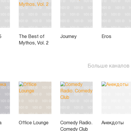
5
The Best of
Journey
Eros
Mythos, Vol. 2
Больше каналов
а
Office Lounge
Comedy Radio.
Анекдоты
Comedy Club