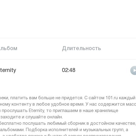
Альбом
Длительность
ternity
02:48
ки, платить вам больше не придется. С сайтом 101.ru каждый
ному контенту в любое удобное время. У нас содержится мас
 прослушать Eternity, то приглашаем в наше хранилище
заходите и слушайте онлайн.
 бесплатно послушать любимый сборник в достойном качестве,
альбомами. Подборка исполнителей и музыкальных групп, а