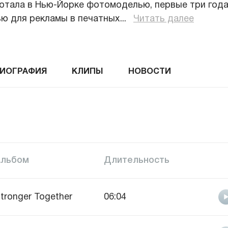
ботала в Нью-Йорке фотомоделью, первые три год
ю для рекламы в печатных
...
Читать далее
ИОГРАФИЯ
КЛИПЫ
НОВОСТИ
Альбом
Длительность
tronger Together
06:04