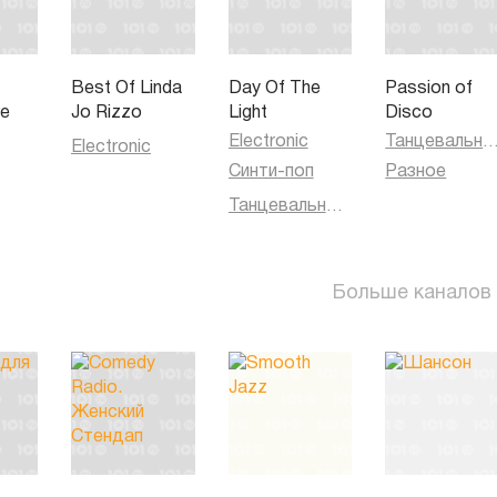
Best Of Linda
Day Of The
Passion of
re
Jo Rizzo
Light
Disco
Electronic
Танцевальная муз
Electronic
Синти-поп
Разное
Танцевальная музыка
Больше каналов