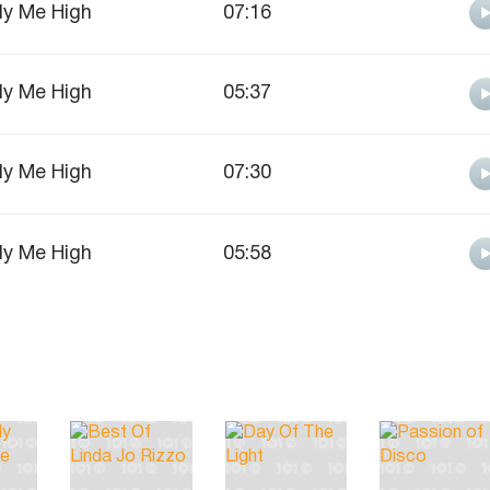
ly Me High
07:16
ly Me High
05:37
ly Me High
07:30
ly Me High
05:58