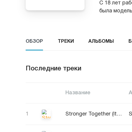
С 18 лет ра
была модель
ОБЗОР
ТРЕКИ
АЛЬБОМЫ
Б
Последние треки
Название
1
Stronger Together (Italo Disco Remix)
S