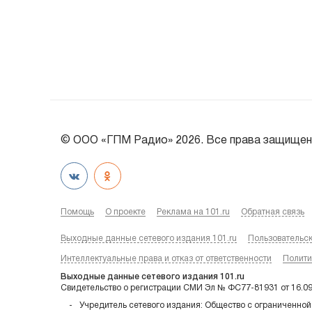
© ООО «ГПМ Радио» 2026. Все права защищен
Помощь
О проекте
Реклама на 101.ru
Обратная связь
Выходные данные сетевого издания 101.ru
Пользовательс
Интеллектуальные права и отказ от ответственности
Полити
Выходные данные сетевого издания 101.ru
Свидетельство о регистрации СМИ Эл № ФС77-81931 от 16.0
Учредитель сетевого издания: Общество с ограниченной