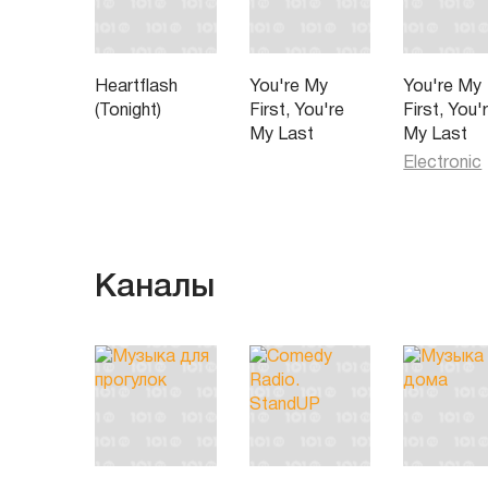
Heartflash
You're My
You're My
(Tonight)
First, You're
First, You'
My Last
My Last
Electronic
Каналы