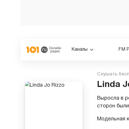
Каналы
FM 
Слушать бес
Linda J
Выросла в р
сторон были
Модельная 