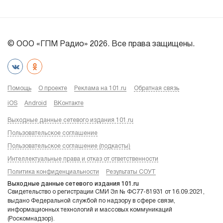
© ООО «ГПМ Радио» 2026. Все права защищены.
Помощь
О проекте
Реклама на 101.ru
Обратная связь
iOS
Android
ВКонтакте
Выходные данные сетевого издания 101.ru
Пользовательское соглашение
Пользовательское соглашение (подкасты)
Интеллектуальные права и отказ от ответственности
Политика конфиденциальности
Результаты СОУТ
Выходные данные сетевого издания 101.ru
Свидетельство о регистрации СМИ Эл № ФС77-81931 от 16.09.2021,
выдано Федеральной службой по надзору в сфере связи,
информационных технологий и массовых коммуникаций
(Роскомнадзор).