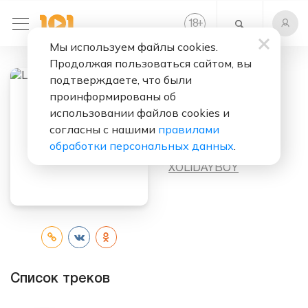
+
18
Мы используем файлы cookies.
Продолжая пользоваться сайтом, вы
подтверждаете, что были
проинформированы об
Слушать бесплатно
использовании файлов cookies и
LOCA LA VIDA
согласны с нашими
правилами
обработки персональных данных
.
Исполнитель:
XOLIDAYBOY
Список треков