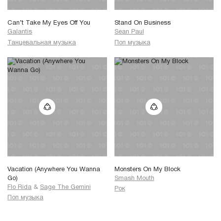
Can’t Take My Eyes Off You
Stand On Business
Galantis
Sean Paul
Танцевальная музыка
Поп музыка
Vacation (Anywhere You Wanna
Monsters On My Block
Go)
Smash Mouth
Flo Rida
&
Sage The Gemini
Рок
Поп музыка