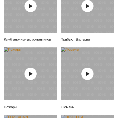
Клуб анонимных романтиков
Трибьют Валерии
Пожары
Люмены