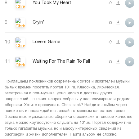
8
You Took My Heart
9
Cryin'
10
Lovers Game
11
Waiting For The Rain To Fall
Приглашаем поклонников современных хитов и любителей музыки
былых времен посетить портал 101.ru. Классика, лирическая.
электронная и поп-музыка, дэнс, диско и десятки других
направлений - в таких жанрах собраны у нас популярные и редкие
сборники. Хотите прослушать Chris Isaak? Найдите альбом через
поисковик и наслаждайтесь онлайн отменным качеством треков.
Бесплатные музыкальные сборники с роликами в топовом качестве
звука можно круглосуточно слушать на 101.ru. Портал содержит не
только гигабайты музыки, но и массу интересных сведений из
биографии и жизни исполнителей. Найти альбом не сложно,