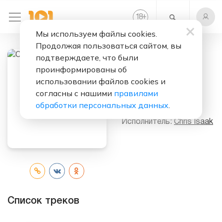
+
18
Мы используем файлы cookies.
Продолжая пользоваться сайтом, вы
подтверждаете, что были
проинформированы об
Слушать бесплатно
использовании файлов cookies и
Chris Isaak
согласны с нашими
правилами
(Album)
обработки персональных данных
.
Исполнитель:
Chris Isaak
Список треков