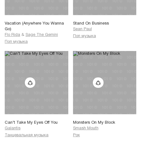
Vacation (Anywhere You Wanna
Stand On Business
Go)
Sean Paul
Flo Rida
&
Sage The Gemini
Поп музыка
Поп музыка
Can’t Take My Eyes Off You
Monsters On My Block
Galantis
Smash Mouth
Танцевальная музыка
Рок