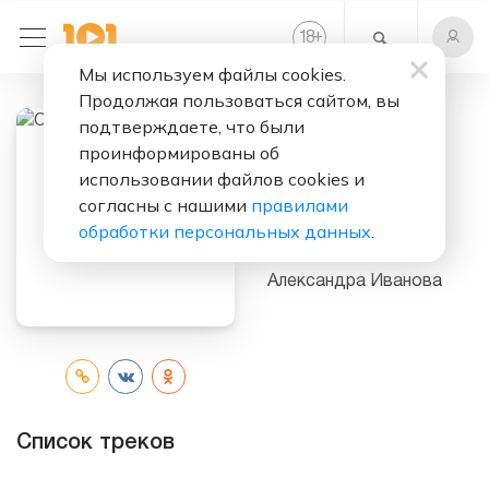
+
18
Мы используем файлы cookies.
Продолжая пользоваться сайтом, вы
подтверждаете, что были
Слушать бесплатно
проинформированы об
использовании файлов cookies и
Сказки для
согласны с нашими
правилами
малышей
обработки персональных данных
.
Исполнитель:
Александра Иванова
Список треков