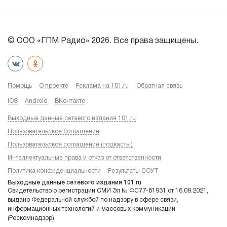
© ООО «ГПМ Радио» 2026. Все права защищены.
Помощь
О проекте
Реклама на 101.ru
Обратная связь
iOS
Android
ВКонтакте
Выходные данные сетевого издания 101.ru
Пользовательское соглашение
Пользовательское соглашение (подкасты)
Интеллектуальные права и отказ от ответственности
Политика конфиденциальности
Результаты СОУТ
Выходные данные сетевого издания 101.ru
Свидетельство о регистрации СМИ Эл № ФС77-81931 от 16.09.2021,
выдано Федеральной службой по надзору в сфере связи,
информационных технологий и массовых коммуникаций
(Роскомнадзор).