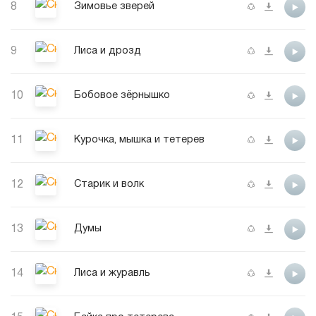
8
Зимовье зверей
9
Лиса и дрозд
10
Бобовое зёрнышко
11
Курочка, мышка и тетерев
12
Старик и волк
13
Думы
14
Лиса и журавль