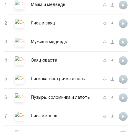
1
Маша и медведь
2
Лиса и заяц
3
Мужик и медведь
4
Заяц-хваста
5
Лисичка-сестричка и волк
6
Пузырь, соломинка и лапоть
7
Лиса и козёл