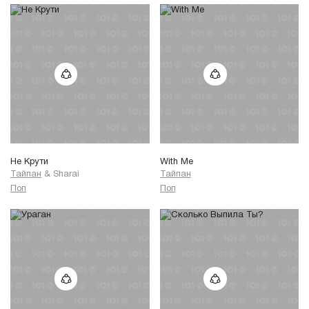
Не Крути
With Me
Тайпан
&
Sharai
Тайпан
Поп
Поп