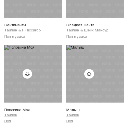
Сантименты
Сладкая Фанта
Тайпан
&
R.Riccardo
Тайпан
&
Шейх Мансур
Поп музыка
Поп музыка
Половина Моя
Малыш
Тайпан
Тайпан
Поп
Поп