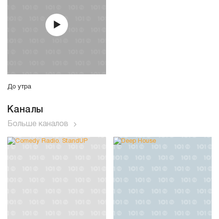
До утра
Каналы
Больше каналов