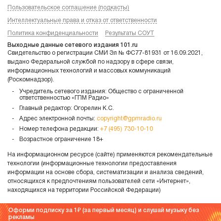
Пользовательское соглашение (подкасты)
Интеллектуальные права и отказ от ответственности
Политика конфиденциальности
Результаты СОУТ
Выходные данные сетевого издания 101.ru
Свидетельство о регистрации СМИ Эл № ФС77-81931 от 16.09.2021,
выдано Федеральной службой по надзору в сфере связи,
информационных технологий и массовых коммуникаций
(Роскомнадзор).
Учредитель сетевого издания: Общество с ограниченной
ответственностью «ГПМ Радио»
Главный редактор: Огорелин К.С.
Адрес электронной почты:
copyright@gpmradio.ru
Номер телефона редакции:
+7 (495) 730-10-10
Возрастное ограничение 18+
На информационном ресурсе (сайте) применяются рекомендательные
технологии (информационные технологии предоставления
информации на основе сбора, систематизации и анализа сведений,
относящихся к предпочтениям пользователей сети «Интернет»,
находящихся на территории Российской Федерации)
Оформи подписку за 1
(за первый месяц) и слушай музыку без
рекламы