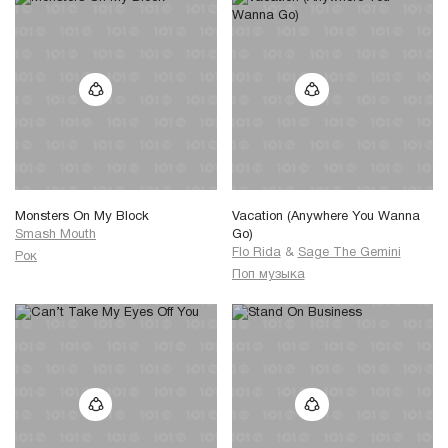
Monsters On My Block
Vacation (Anywhere You Wanna
Smash Mouth
Go)
Flo Rida
&
Sage The Gemini
Рок
Поп музыка