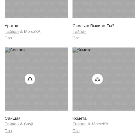
Ураган
Сколько Выпила Ты?
Тайпан
&
MorozKA
Тайпан
Поп
Поп
Саншай
Комета
Тайпан
&
Sayji
Тайпан
&
MorozKA
Поп
Поп