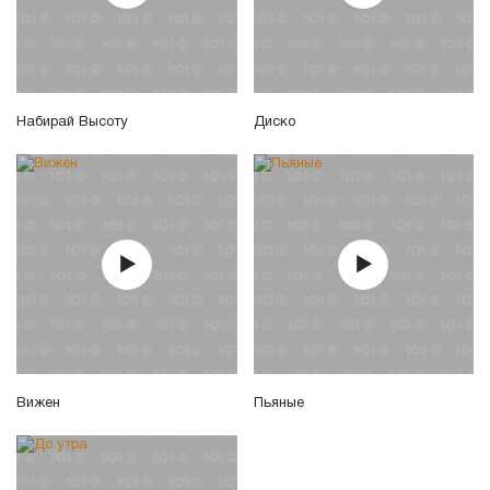
Набирай Высоту
Диско
Вижен
Пьяные