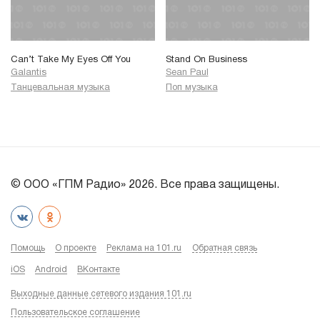
Can’t Take My Eyes Off You
Stand On Business
Galantis
Sean Paul
Танцевальная музыка
Поп музыка
© ООО «ГПМ Радио» 2026. Все права защищены.
Помощь
О проекте
Реклама на 101.ru
Обратная связь
iOS
Android
ВКонтакте
Выходные данные сетевого издания 101.ru
Пользовательское соглашение