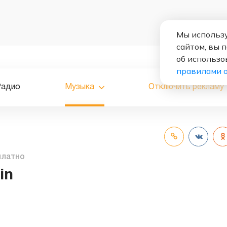
Мы использу
сайтом, вы 
об использо
правилами 
Радио
Музыка
Отключить рекламу
платно
in