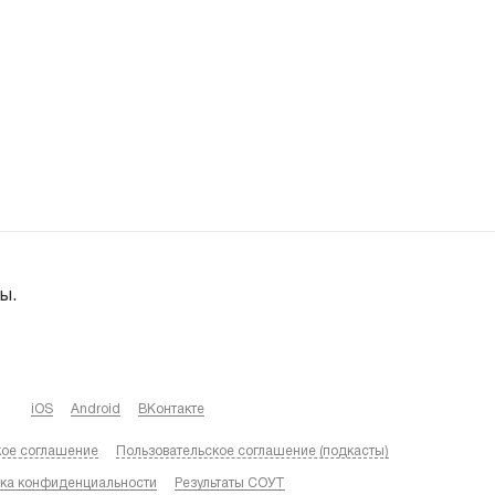
ы.
iOS
Android
ВКонтакте
кое соглашение
Пользовательское соглашение (подкасты)
ка конфиденциальности
Результаты СОУТ