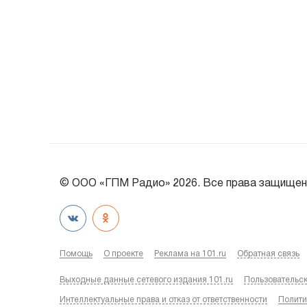
© ООО «ГПМ Радио» 2026. Все права защищен
Помощь
О проекте
Реклама на 101.ru
Обратная связь
Выходные данные сетевого издания 101.ru
Пользовательс
Интеллектуальные права и отказ от ответственности
Полити