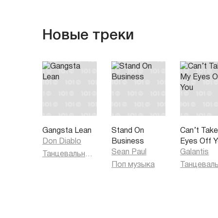
Новые треки
Gangsta Lean
Stand On
Can’t Tak
Don Diablo
Business
Eyes Off 
Sean Paul
Galantis
Танцевальная музыка
Поп музыка