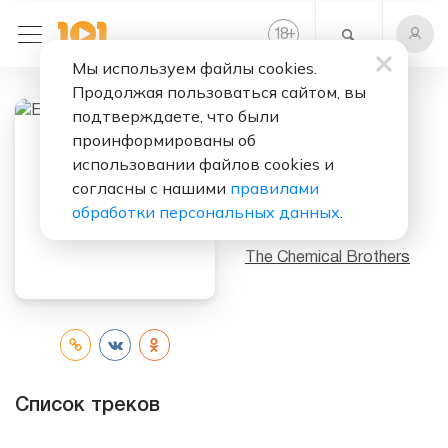
+
18
Мы используем файлы cookies.
Продолжая пользоваться сайтом, вы
подтверждаете, что были
Слушать бесплатно
проинформированы об
использовании файлов cookies и
Exit Planet Dust
согласны с нашими
правилами
(Album)
обработки персональных данных
.
Исполнитель:
The Chemical Brothers
Список треков