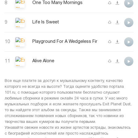
8
One Too Many Mornings
9
Life Is Sweet
10
Playground For A Wedgeless Fir
11
Alive Alone
Все еще платите за доступ к музыкальному контенту, качество
которого не всегда на высоте? Тогда оцените удобство портала
101.ru, с помощью которого пользователи бесплатно слушают
любимые сборники в режиме онлайн 24 часа в сутки. У нас много
музыкальных подборок и если желаете прослушать Exit Planet Dust,
то вы найдете этот альбом за секунды. Также мы занимаемся
отслеживанием появления новых сборников, так что новинки из
творчества ваших кумиров вы получите первыми.
Узнавайте свежие новости из жизни артистов эстрады, знакомьтесь
с биографией исполнителей или просто наслаждайтесь