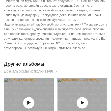
качественной музыкой на интернет-ресурсе 101.ru. Целые сборники
песен в режиме онлайн здесь можно слушать бесплатно, а
коллекция состоит из тысяч альбомов в разных жанрах, причем
найти нужную подборку - секундное дело. Ищите новинки - сайт
постоянно пополняется свежим аудиоконтентом.
Ищете музыкальный альбом любимого исполнителя? Тогда заходите
в нашу коллекцию аудиоконтента и выбирайте себе любой сборник
для бесплатного прослушивания. Музыка на нашем портале только
с лучшим качеством звучания, поэтому приглашаем прослушать Exit
Planet Dust или другой сборник на 101.ru. Папки удобно
сгруппированы, поэтому вы быстро найдете желаемое.
Другие альбомы
Все альбомы исполнителя