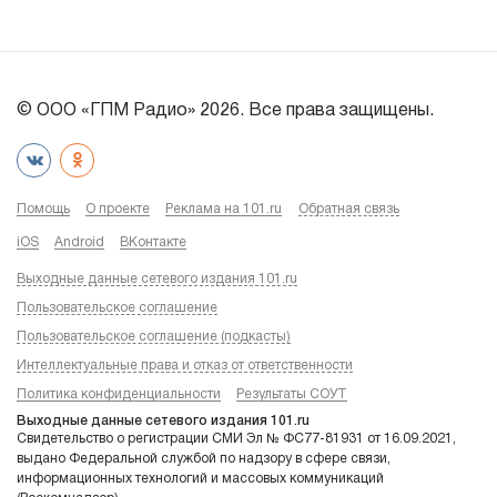
© ООО «ГПМ Радио» 2026. Все права защищены.
Помощь
О проекте
Реклама на 101.ru
Обратная связь
iOS
Android
ВКонтакте
Выходные данные сетевого издания 101.ru
Пользовательское соглашение
Пользовательское соглашение (подкасты)
Интеллектуальные права и отказ от ответственности
Политика конфиденциальности
Результаты СОУТ
Выходные данные сетевого издания 101.ru
Свидетельство о регистрации СМИ Эл № ФС77-81931 от 16.09.2021,
выдано Федеральной службой по надзору в сфере связи,
информационных технологий и массовых коммуникаций