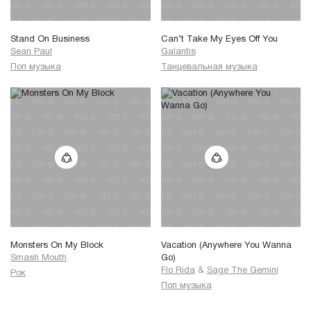
Stand On Business
Can’t Take My Eyes Off You
Sean Paul
Galantis
Поп музыка
Танцевальная музыка
Monsters On My Block
Vacation (Anywhere You Wanna
Smash Mouth
Go)
Flo Rida
&
Sage The Gemini
Рок
Поп музыка