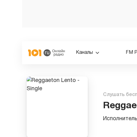
Каналы
FM 
Слушать бес
Reggaet
Исполнител