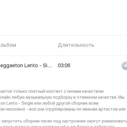
Альбом
Длительность
Reggaeton Lento - Single
03:06
ается только платный контент с низким качеством
онлайн любую музыкальную подборку в отменном качестве. Мы
 Lento - Single или любой другой сборник всем
м несложно - все они сгруппированы по именам артистов или
 запустить сборник песен под настроение смогут реализоват