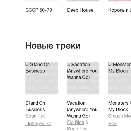
СССР 50-70
Deep House
Король и
Новые треки
Stand On
Vacation
Monsters 
Business
(Anywhere You
My Block
Sean Paul
Wanna Go)
Smash Mo
Flo Rida
&
Поп музыка
Рок
Sage The