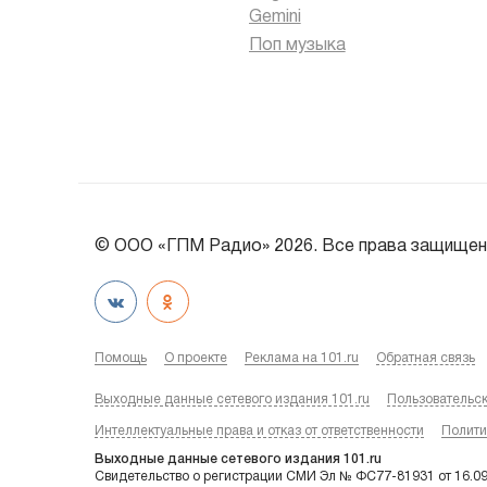
Gemini
Поп музыка
© ООО «ГПМ Радио» 2026. Все права защищен
Помощь
О проекте
Реклама на 101.ru
Обратная связь
Выходные данные сетевого издания 101.ru
Пользовательс
Интеллектуальные права и отказ от ответственности
Полити
Выходные данные сетевого издания 101.ru
Свидетельство о регистрации СМИ Эл № ФС77-81931 от 16.0