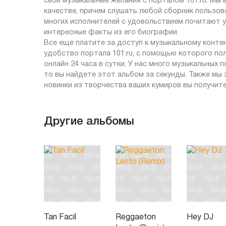
свои музыкальные желания с порталом 101.ru. Мы
качестве, причем слушать любой сборник пользов
многих исполнителей с удовольствием почитают у 
интересные факты из его биографии.
Все еще платите за доступ к музыкальному контен
удобство портала 101.ru, с помощью которого п
онлайн 24 часа в сутки. У нас много музыкальных 
то вы найдете этот альбом за секунды. Также мы
новинки из творчества ваших кумиров вы получит
Другие альбомы
Tan Facil
Reggaeton
Hey DJ