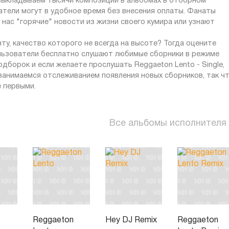
 выкладываем тысячи композиций в альбомах в отборном
атели могут в удобное время без внесения оплаты. Фанаты
нас "горячие" новости из жизни своего кумира или узнают
ту, качество которого не всегда на высоте? Тогда оцените
ользователи бесплатно слушают любимые сборники в режиме
подборок и если желаете прослушать Reggaeton Lento - Single,
 занимаемся отслеживанием появления новых сборников, так ч
е первыми.
Все альбомы исполнителя
Reggaeton
Hey DJ Remix
Reggaeton