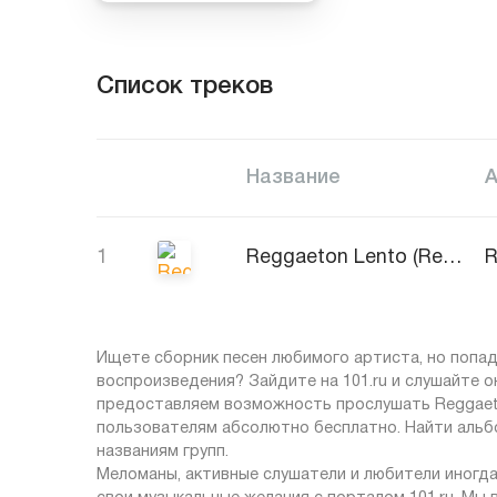
Список треков
Название
1
Reggaeton Lento (Remix)
Ищете сборник песен любимого артиста, но попад
воспроизведения? Зайдите на 101.ru и слушайте 
предоставляем возможность прослушать Reggaeton
пользователям абсолютно бесплатно. Найти альбо
названиям групп.
Меломаны, активные слушатели и любители иногда