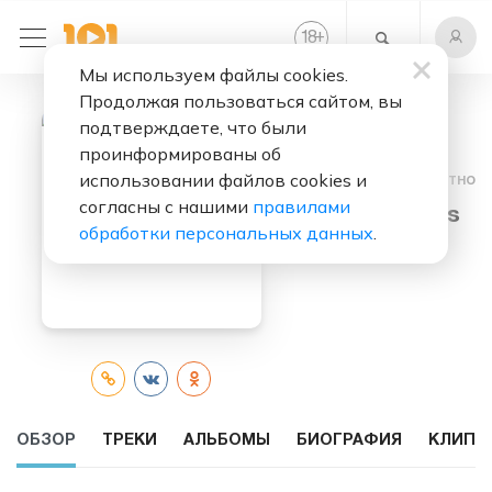
+
18
Мы используем файлы cookies.
Продолжая пользоваться сайтом, вы
подтверждаете, что были
проинформированы об
использовании файлов cookies и
Слушать бесплатно
согласны с нашими
правилами
Luke Combs
обработки персональных данных
.
ОБЗОР
ТРЕКИ
АЛЬБОМЫ
БИОГРАФИЯ
КЛИПЫ