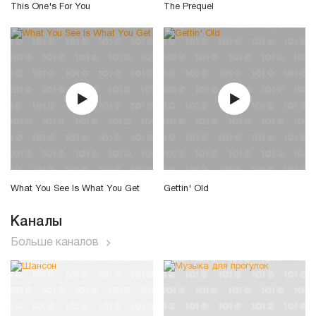
This One's For You
The Prequel
What You See Is What You Get
Gettin' Old
Каналы
Больше каналов