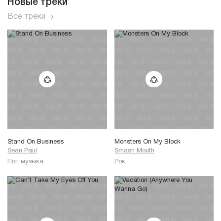
Новые треки
Все треки
Stand On Business
Monsters On My Block
Sean Paul
Smash Mouth
Поп музыка
Рок