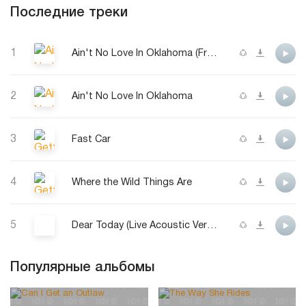
Последние треки
1
Ain't No Love In Oklahoma (From Twisters: The Album)
2
Ain't No Love In Oklahoma
3
Fast Car
4
Where the Wild Things Are
5
Dear Today (Live Acoustic Version)
Популярные альбомы