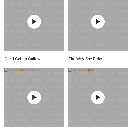
Can I Get an Outlaw
The Way She Rides