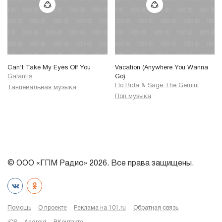
Can’t Take My Eyes Off You
Vacation (Anywhere You Wanna
Galantis
Go)
Flo Rida
&
Sage The Gemini
Танцевальная музыка
Поп музыка
© ООО «ГПМ Радио» 2026. Все права защищены.
Помощь
О проекте
Реклама на 101.ru
Обратная связь