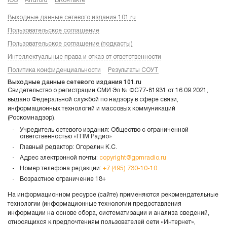
iOS
Android
ВКонтакте
Выходные данные сетевого издания 101.ru
Пользовательское соглашение
Пользовательское соглашение (подкасты)
Интеллектуальные права и отказ от ответственности
Политика конфиденциальности
Результаты СОУТ
Выходные данные сетевого издания 101.ru
Свидетельство о регистрации СМИ Эл № ФС77-81931 от 16.09.2021,
выдано Федеральной службой по надзору в сфере связи,
информационных технологий и массовых коммуникаций
(Роскомнадзор).
Учредитель сетевого издания: Общество с ограниченной
ответственностью «ГПМ Радио»
Главный редактор: Огорелин К.С.
Адрес электронной почты:
copyright@gpmradio.ru
Номер телефона редакции:
+7 (495) 730-10-10
Возрастное ограничение 18+
На информационном ресурсе (сайте) применяются рекомендательные
технологии (информационные технологии предоставления
информации на основе сбора, систематизации и анализа сведений,
относящихся к предпочтениям пользователей сети «Интернет»,