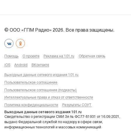
© ООО «ГПМ Радио» 2026. Все права защищены.
Помощь
О проекте
Реклама на 101.ru
Обратная связь
iOS
Android
ВКонтакте
Выходные данные сетевого издания 101.ru
Пользовательское соглашение
Пользовательское соглашение (подкасты)
Интеллектуальные права и отказ от ответственности
Политика конфиденциальности
Результаты СОУТ
Выходные данные сетевого издания 101.ru
Свидетельство о регистрации СМИ Эл № ФС77-81931 от 16.09.2021,
выдано Федеральной службой по надзору в сфере связи,
информационных технологий и массовых коммуникаций