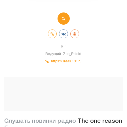
—
1
Ведущий:
Zee_Peloid
https://1reas.101.ru
Слушать новинки радио
The one reason