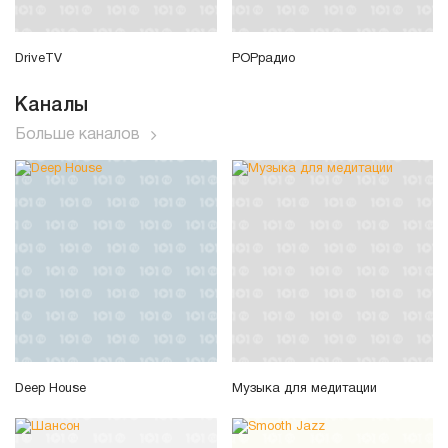
DriveTV
POPрадио
Каналы
Больше каналов
Deep House
Музыка для медитации