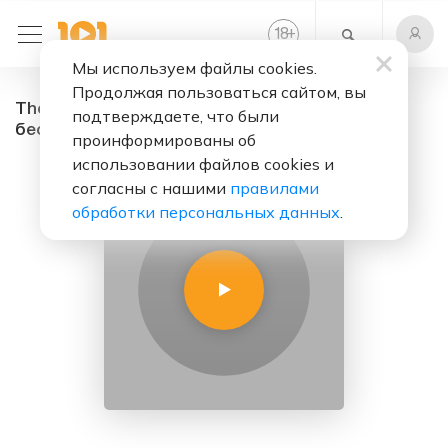
+
18
Мы используем файлы cookies.
Продолжая пользоваться сайтом, вы
The one reason - радио онлайн. Слушать
подтверждаете, что были
бесплатно
проинформированы об
использовании файлов cookies и
согласны с нашими
правилами
обработки персональных данных
.