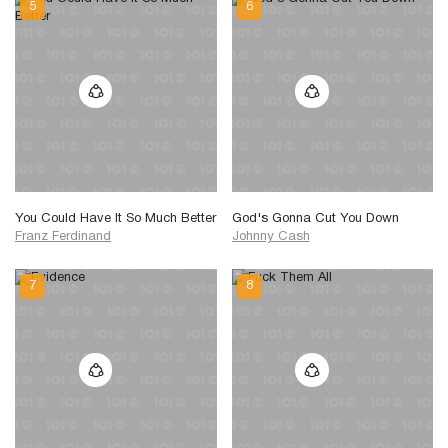
You Could Have It So Much Better
God's Gonna Cut You Down
Franz Ferdinand
Johnny Cash