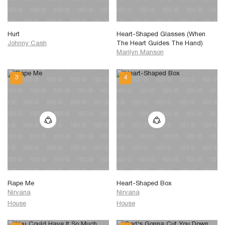
Hurt
Heart-Shaped Glasses (When
Johnny Cash
The Heart Guides The Hand)
Marilyn Manson
Rape Me
Heart-Shaped Box
Nirvana
Nirvana
House
House