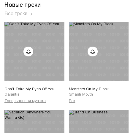
Новые треки
Все треки
Can’t Take My Eyes Off You
Monsters On My Block
Galantis
Smash Mouth
Танцевальная музыка
Рок