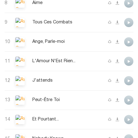
8
Aime
9
Tous Ces Combats
10
Ange, Parle-moi
11
L'Amour N'Est Rien...
12
J'attends
13
Peut-Être Toi
14
Et Pourtant...