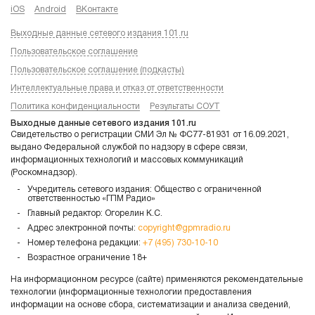
iOS
Android
ВКонтакте
Выходные данные сетевого издания 101.ru
Пользовательское соглашение
Пользовательское соглашение (подкасты)
Интеллектуальные права и отказ от ответственности
Политика конфиденциальности
Результаты СОУТ
Выходные данные сетевого издания 101.ru
Свидетельство о регистрации СМИ Эл № ФС77-81931 от 16.09.2021,
выдано Федеральной службой по надзору в сфере связи,
информационных технологий и массовых коммуникаций
(Роскомнадзор).
Учредитель сетевого издания: Общество с ограниченной
ответственностью «ГПМ Радио»
Главный редактор: Огорелин К.С.
Адрес электронной почты:
copyright@gpmradio.ru
Номер телефона редакции:
+7 (495) 730-10-10
Возрастное ограничение 18+
На информационном ресурсе (сайте) применяются рекомендательные
технологии (информационные технологии предоставления
информации на основе сбора, систематизации и анализа сведений,