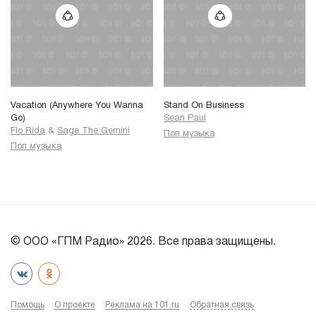
Vacation (Anywhere You Wanna
Stand On Business
Go)
Sean Paul
Flo Rida
&
Sage The Gemini
Поп музыка
Поп музыка
© ООО «ГПМ Радио» 2026. Все права защищены.
Помощь
О проекте
Реклама на 101.ru
Обратная связь