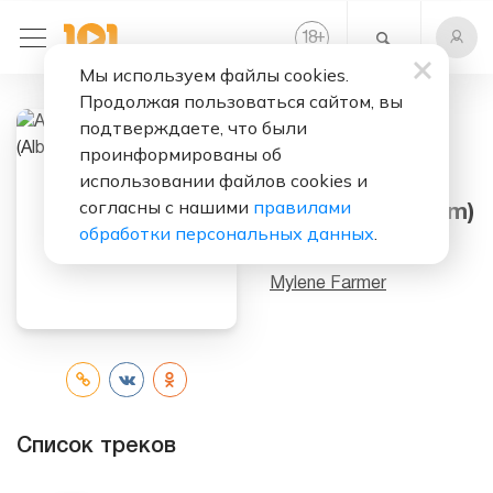
+
18
Мы используем файлы cookies.
Продолжая пользоваться сайтом, вы
подтверждаете, что были
Слушать бесплатно
проинформированы об
использовании файлов cookies и
Avant Que
согласны с нашими
правилами
L'Ombre... (Album)
обработки персональных данных
.
Исполнитель:
Mylene Farmer
Список треков