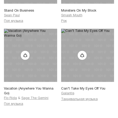
Stand On Business
Monsters On My Block
Sean Paul
Smash Mouth
Поп музыка
Рок
Vacation (Anywhere You Wanna
Can’t Take My Eyes Off You
Go)
Galantis
Flo Rida
&
Sage The Gemini
Танцевальная музыка
Поп музыка