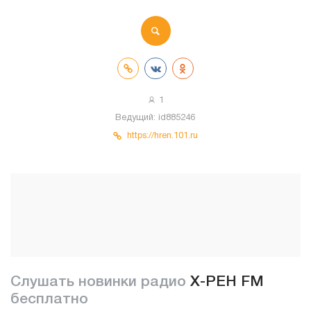
1
Ведущий:
id885246
https://hren.101.ru
Слушать новинки радио
Х-РЕН FM
бесплатно