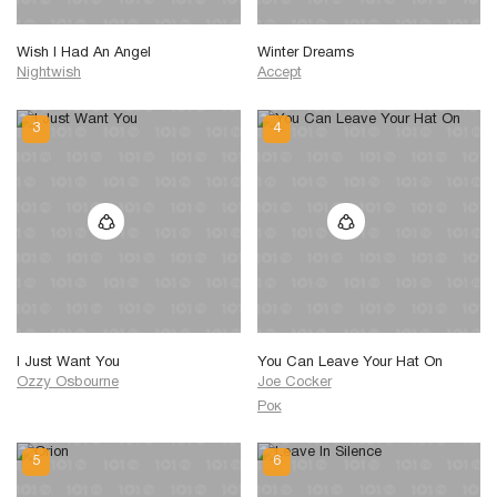
Wish I Had An Angel
Winter Dreams
Nightwish
Accept
I Just Want You
You Can Leave Your Hat On
Ozzy Osbourne
Joe Cocker
Рок