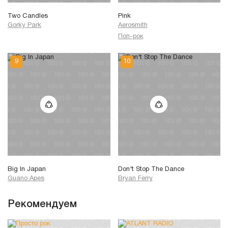
Two Candles
Pink
Gorky Park
Aerosmith
Поп-рок
Big In Japan
Don't Stop The Dance
Guano Apes
Bryan Ferry
Рекомендуем