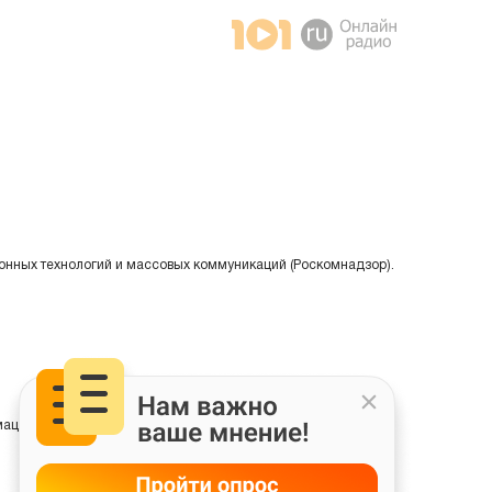
онных технологий и массовых коммуникаций (Роскомнадзор).
ции на основе сбора, систематизации и анализа сведений,