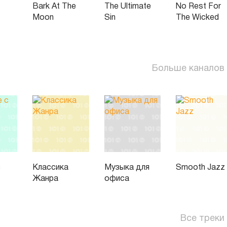
Bark At The
The Ultimate
No Rest For
Moon
Sin
The Wicked
Больше каналов
с
Классика
Музыка для
Smooth Jazz
Жанра
офиса
Все треки