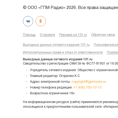
© ООО «ГПМ Радио» 2026. Все права защищен
Помощь
О проекте
Реклама на 101.ru
Обратная связь
Выходные данные сетевого издания 101.ru
Пользовательс
Интеллектуальные права и отказ от ответственности
Полити
Выходные данные сетевого издания 101.ru
Свидетельство о регистрации СМИ Эл № ФС77-81931 от 16.0
Учредитель сетевого издания: Общество с ограниченной
Главный редактор: Огорелин К.С.
Адрес электронной почты:
copyright@gpmradio.ru
Номер телефона редакции:
+7 (495) 730-10-10
Возрастное ограничение 18+
На информационном ресурсе (сайте) применяются рекоменда
относящихся к предпочтениям пользователей сети «Интерне