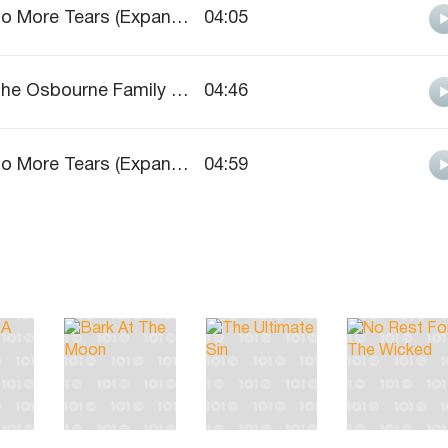
No More Tears (Expanded Edition)
04:05
The Osbourne Family Album
04:46
No More Tears (Expanded Edition)
04:59