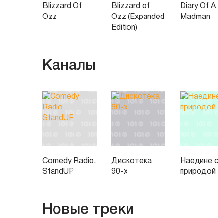
Blizzard Of
Blizzard of
Diary Of A
Ozz
Ozz (Expanded
Madman
Edition)
Каналы
Comedy Radio.
Дискотека
Наедине 
StandUP
90-х
природой
Новые треки