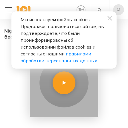
+
18
Мы используем файлы cookies.
Продолжая пользоваться сайтом, вы
Night Club DJ R3Z - радио онлайн. Слушать
подтверждаете, что были
бесплатно
проинформированы об
использовании файлов cookies и
согласны с нашими
правилами
обработки персональных данных
.