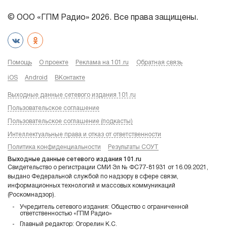
© ООО «ГПМ Радио» 2026. Все права защищены.
Помощь
О проекте
Реклама на 101.ru
Обратная связь
iOS
Android
ВКонтакте
Выходные данные сетевого издания 101.ru
Пользовательское соглашение
Пользовательское соглашение (подкасты)
Интеллектуальные права и отказ от ответственности
Политика конфиденциальности
Результаты СОУТ
Выходные данные сетевого издания 101.ru
Свидетельство о регистрации СМИ Эл № ФС77-81931 от 16.09.2021,
выдано Федеральной службой по надзору в сфере связи,
информационных технологий и массовых коммуникаций
(Роскомнадзор).
Учредитель сетевого издания: Общество с ограниченной
ответственностью «ГПМ Радио»
Главный редактор: Огорелин К.С.