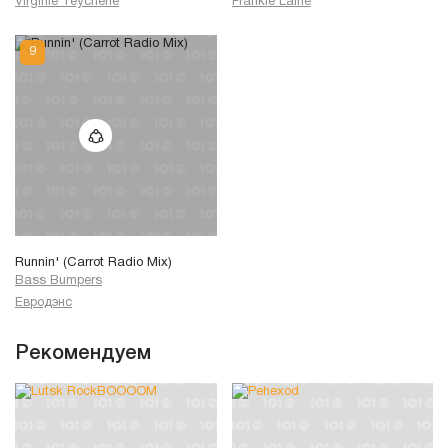
Virginie Teychene
Frankie Laine
Runnin' (Carrot Radio Mix)
Bass Bumpers
Евродэнс
Рекомендуем