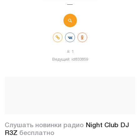
—
1
Ведущий:
id833859
Слушать новинки радио
Night Club DJ
R3Z
бесплатно