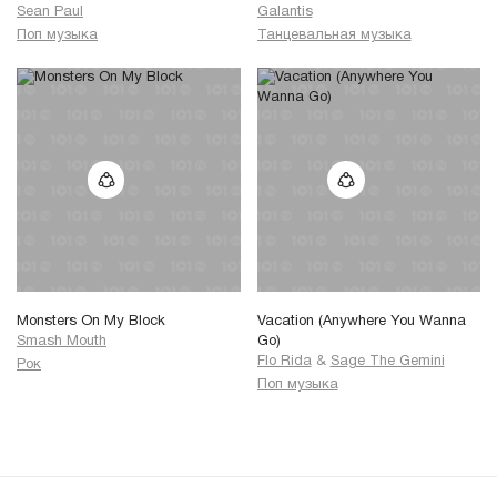
Sean Paul
Galantis
Поп музыка
Танцевальная музыка
Monsters On My Block
Vacation (Anywhere You Wanna
Smash Mouth
Go)
Flo Rida
&
Sage The Gemini
Рок
Поп музыка