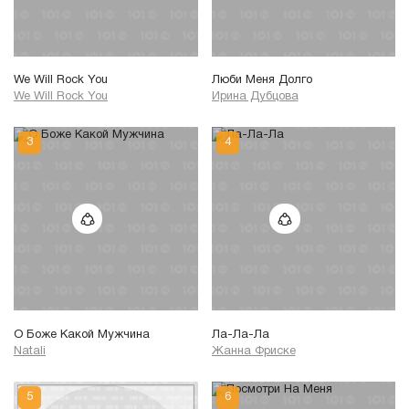
We Will Rock You
Люби Меня Долго
We Will Rock You
Ирина Дубцова
О Боже Какой Мужчина
Ла-Ла-Ла
Natali
Жанна Фриске