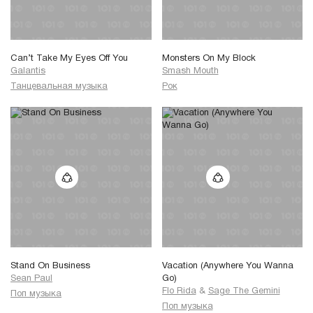
Can’t Take My Eyes Off You
Monsters On My Block
Galantis
Smash Mouth
Танцевальная музыка
Рок
Stand On Business
Vacation (Anywhere You Wanna
Sean Paul
Go)
Flo Rida
&
Sage The Gemini
Поп музыка
Поп музыка