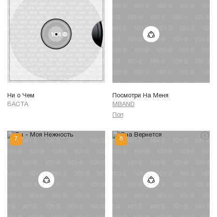
Ни о Чем
Посмотри На Меня
БАСТА
MBAND
Поп