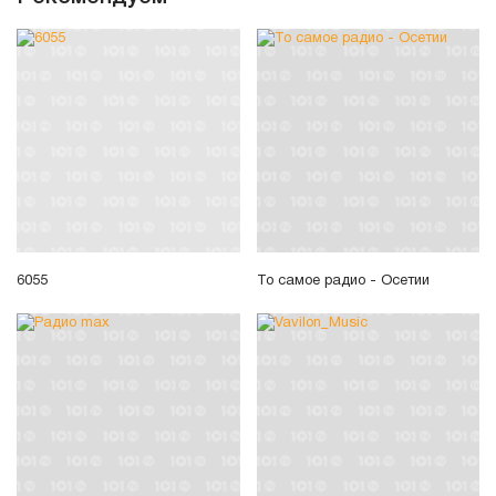
6055
То самое радио - Осетии