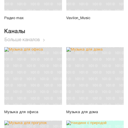
Радио max
Vavilon_Music
Каналы
Больше каналов
Музыка для офиса
Музыка для дома