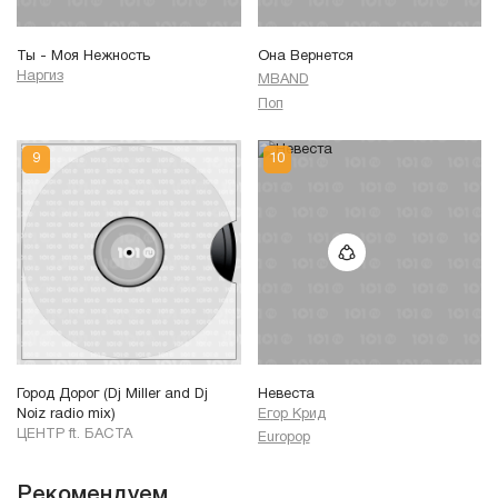
Ты - Моя Нежность
Она Вернется
Наргиз
MBAND
Поп
Город Дорог (Dj Miller and Dj
Невеста
Noiz radio mix)
Егор Крид
ЦЕНТР ft. БАСТА
Europop
Рекомендуем