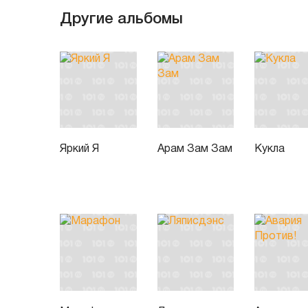
Другие альбомы
Яркий Я
Арам Зам Зам
Кукла