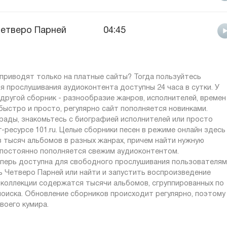
етверо Парней
04:45
приводят только на платные сайты? Тогда пользуйтесь
ля прослушивания аудиоконтента доступны 24 часа в сутки. У
другой сборник - разнообразие жанров, исполнителей, времен
быстро и просто, регулярно сайт пополняется новинками.
рады, знакомьтесь с биографией исполнителей или просто
ресурсе 101.ru. Целые сборники песен в режиме онлайн здесь
з тысяч альбомов в разных жанрах, причем найти нужную
т постоянно пополняется свежим аудиоконтентом.
теперь доступна для свободного прослушивания пользователям
ть Четверо Парней или найти и запустить воспроизведение
В коллекции содержатся тысячи альбомов, сгруппированных по
оиска. Обновление сборников происходит регулярно, поэтому
воего кумира.