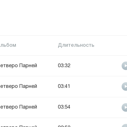
Альбом
Длительность
етверо Парней
03:32
етверо Парней
03:41
етверо Парней
03:54