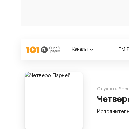
Каналы
FM 
Слушать бес
Четвер
Исполнител