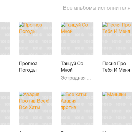
Все альбомы исполнителя
Прогноз
Танцуй Со
Песня Про
Погоды
Мной
Тебя И Меня
Эстрадная музыка