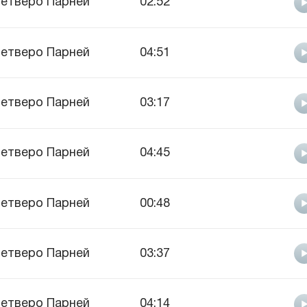
етверо Парней
02:52
етверо Парней
04:51
етверо Парней
03:17
етверо Парней
04:45
етверо Парней
00:48
етверо Парней
03:37
етверо Парней
04:14