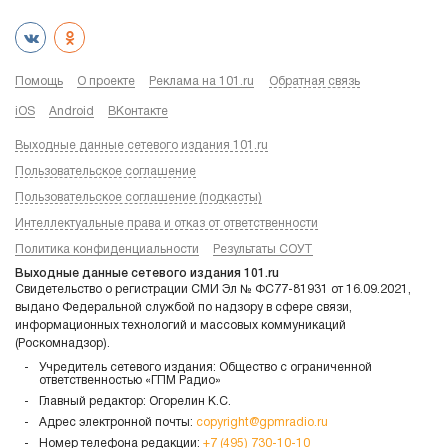
Помощь
О проекте
Реклама на 101.ru
Обратная связь
iOS
Android
ВКонтакте
Выходные данные сетевого издания 101.ru
Пользовательское соглашение
Пользовательское соглашение (подкасты)
Интеллектуальные права и отказ от ответственности
Политика конфиденциальности
Результаты СОУТ
Выходные данные сетевого издания 101.ru
Свидетельство о регистрации СМИ Эл № ФС77-81931 от 16.09.2021,
выдано Федеральной службой по надзору в сфере связи,
информационных технологий и массовых коммуникаций
(Роскомнадзор).
Учредитель сетевого издания: Общество с ограниченной
ответственностью «ГПМ Радио»
Главный редактор: Огорелин К.С.
Адрес электронной почты:
copyright@gpmradio.ru
Номер телефона редакции:
+7 (495) 730-10-10