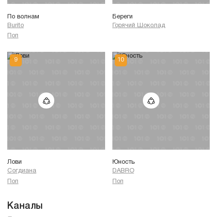
По волнам
Береги
Burito
Горячий Шоколад
Поп
Лови
Юность
Согдиана
DABRO
Поп
Поп
Каналы