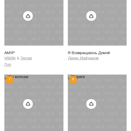
АМУР
Я Возвращаюсь Домой
VAVAN
&
Лилая
Денис Майданов
Поп