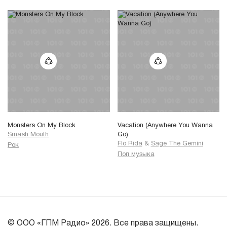
Monsters On My Block
Vacation (Anywhere You Wanna
Smash Mouth
Go)
Flo Rida
&
Sage The Gemini
Рок
Поп музыка
© ООО «ГПМ Радио» 2026. Все права защищены.