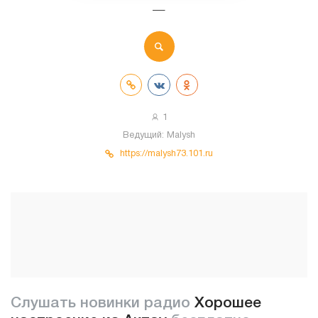
—
1
Ведущий:
Malysh
https://malysh73.101.ru
Слушать новинки радио
Хорошее