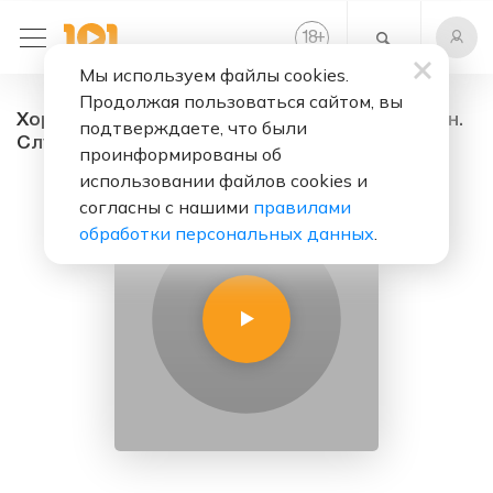
+
18
Мы используем файлы cookies.
Продолжая пользоваться сайтом, вы
Хорошее настроение из Актау - радио онлайн.
подтверждаете, что были
Слушать бесплатно
проинформированы об
использовании файлов cookies и
согласны с нашими
правилами
обработки персональных данных
.