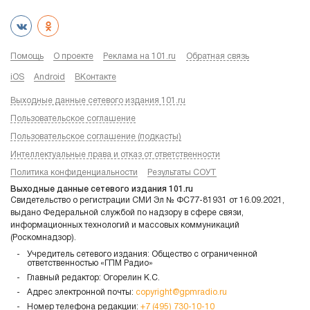
Помощь
О проекте
Реклама на 101.ru
Обратная связь
iOS
Android
ВКонтакте
Выходные данные сетевого издания 101.ru
Пользовательское соглашение
Пользовательское соглашение (подкасты)
Интеллектуальные права и отказ от ответственности
Политика конфиденциальности
Результаты СОУТ
Выходные данные сетевого издания 101.ru
Свидетельство о регистрации СМИ Эл № ФС77-81931 от 16.09.2021,
выдано Федеральной службой по надзору в сфере связи,
информационных технологий и массовых коммуникаций
(Роскомнадзор).
Учредитель сетевого издания: Общество с ограниченной
ответственностью «ГПМ Радио»
Главный редактор: Огорелин К.С.
Адрес электронной почты:
copyright@gpmradio.ru
Номер телефона редакции:
+7 (495) 730-10-10