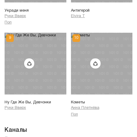
Укради меня
Антигерой
Руки Вверх
Elvira T
Поп
Ну Где Же Вы, Девчонки
Кометы
Руки Вверх
Анна Плетнёва
Поп
Каналы