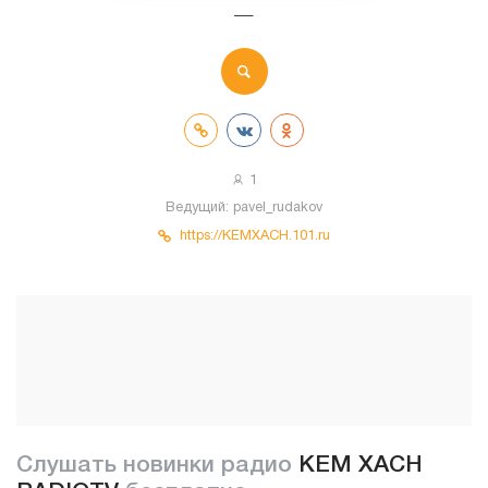
—
1
Ведущий:
pavel_rudakov
https://KEMXACH.101.ru
Слушать новинки радио
KEM XACH