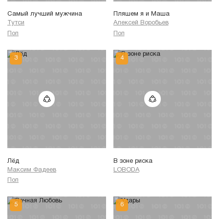
Самый лучший мужчина
Пляшем я и Маша
Тутси
Алексей Воробьев
Поп
Поп
Лёд
В зоне риска
Максим Фадеев
LOBODA
Поп