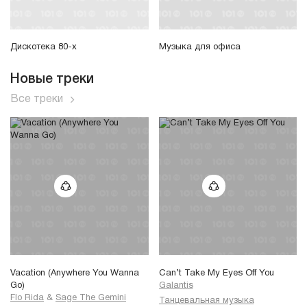
Дискотека 80-х
Музыка для офиса
Новые треки
Все треки
Vacation (Anywhere You Wanna
Can’t Take My Eyes Off You
Go)
Galantis
Flo Rida
&
Sage The Gemini
Танцевальная музыка