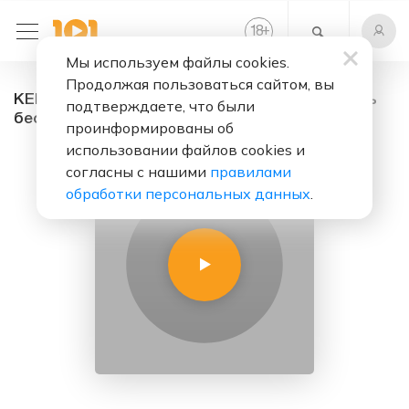
+
18
Мы используем файлы cookies.
Продолжая пользоваться сайтом, вы
KEM XACH RADIOTV - радио онлайн. Слушать
подтверждаете, что были
бесплатно
проинформированы об
использовании файлов cookies и
согласны с нашими
правилами
обработки персональных данных
.