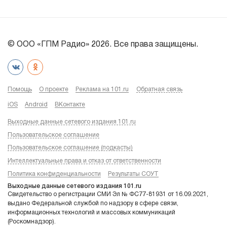
© ООО «ГПМ Радио» 2026. Все права защищены.
Помощь
О проекте
Реклама на 101.ru
Обратная связь
iOS
Android
ВКонтакте
Выходные данные сетевого издания 101.ru
Пользовательское соглашение
Пользовательское соглашение (подкасты)
Интеллектуальные права и отказ от ответственности
Политика конфиденциальности
Результаты СОУТ
Выходные данные сетевого издания 101.ru
Свидетельство о регистрации СМИ Эл № ФС77-81931 от 16.09.2021,
выдано Федеральной службой по надзору в сфере связи,
информационных технологий и массовых коммуникаций
(Роскомнадзор).