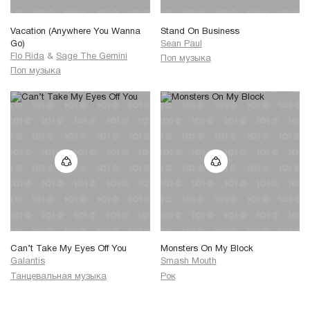
Vacation (Anywhere You Wanna
Stand On Business
Go)
Sean Paul
Flo Rida
&
Sage The Gemini
Поп музыка
Поп музыка
Can’t Take My Eyes Off You
Monsters On My Block
Galantis
Smash Mouth
Танцевальная музыка
Рок