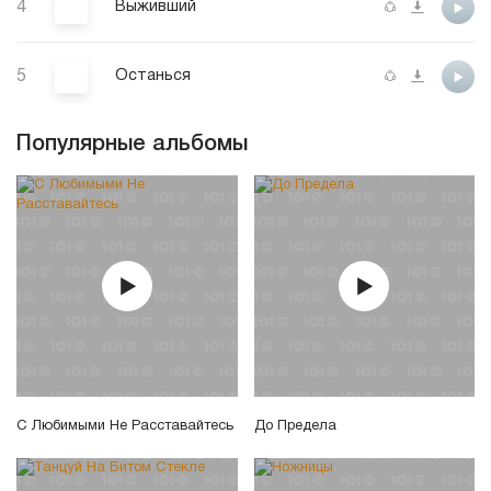
4
Выживший
5
Останься
Популярные альбомы
С Любимыми Не Расставайтесь
До Предела