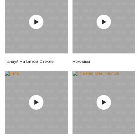
Танцуй На Битом Стекле
Ножницы