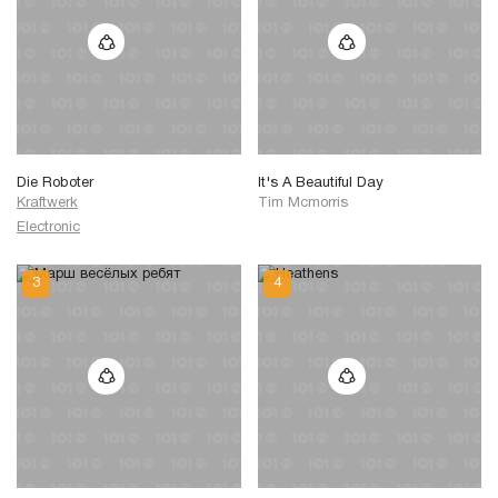
Die Roboter
It's A Beautiful Day
Kraftwerk
Tim Mcmorris
Electronic