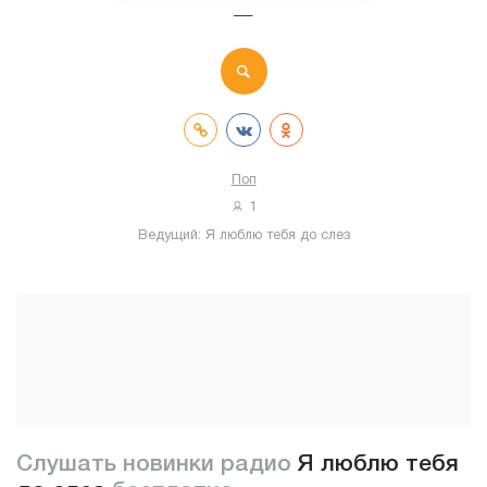
—
Поп
1
Ведущий:
Я люблю тебя до слез
Слушать новинки радио
Я люблю тебя