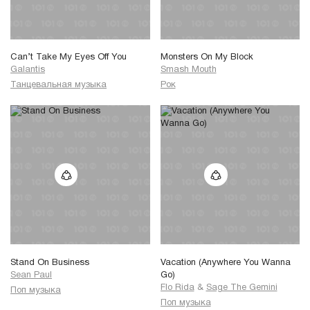
Can’t Take My Eyes Off You
Monsters On My Block
Galantis
Smash Mouth
Танцевальная музыка
Рок
Stand On Business
Vacation (Anywhere You Wanna
Sean Paul
Go)
Flo Rida
&
Sage The Gemini
Поп музыка
Поп музыка