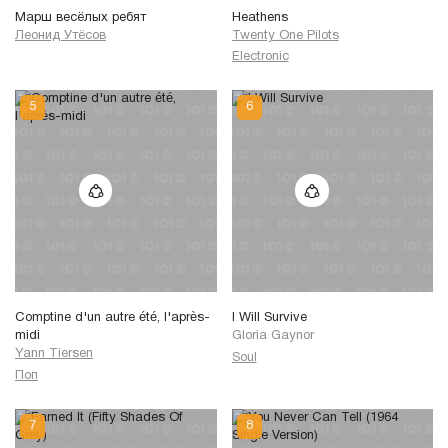
Марш весёлых ребят
Heathens
Леонид Утёсов
Twenty One Pilots
Electronic
Comptine d'un autre été, l'après-
I Will Survive
midi
Gloria Gaynor
Yann Tiersen
Soul
Поп