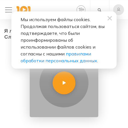
+
18
Мы используем файлы cookies.
Продолжая пользоваться сайтом, вы
Я люблю тебя до слез - радио онлайн.
подтверждаете, что были
Слушать бесплатно
проинформированы об
использовании файлов cookies и
согласны с нашими
правилами
обработки персональных данных
.